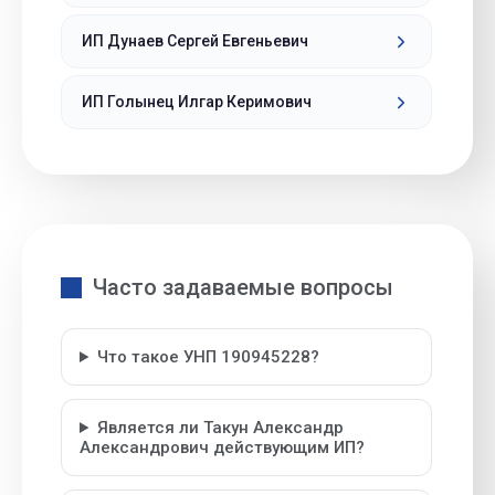
ИП Дунаев Сергей Евгеньевич
ИП Голынец Илгар Керимович
Часто задаваемые вопросы
Что такое УНП 190945228?
Является ли Такун Александр
Александрович действующим ИП?