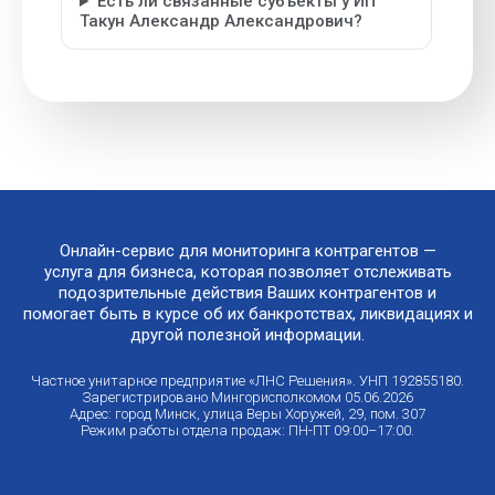
Есть ли связанные субъекты у ИП
Такун Александр Александрович?
Онлайн-сервис для мониторинга контрагентов —
услуга для бизнеса, которая позволяет отслеживать
подозрительные действия Ваших контрагентов и
помогает быть в курсе об их банкротствах, ликвидациях и
другой полезной информации.
Частное унитарное предприятие «ЛНС Решения». УНП 192855180.
Зарегистрировано Мингорисполкомом 05.06.2026
Адрес: город Минск, улица Веры Хоружей, 29, пом. 307
Режим работы отдела продаж: ПН-ПТ 09:00–17:00.