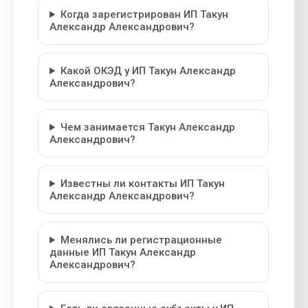
Когда зарегистрирован ИП Такун
Александр Александрович?
Какой ОКЭД у ИП Такун Александр
Александрович?
Чем занимается Такун Александр
Александрович?
Известны ли контакты ИП Такун
Александр Александрович?
Менялись ли регистрационные
данные ИП Такун Александр
Александрович?