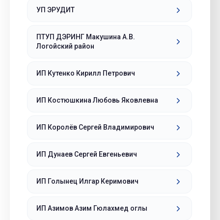
УП ЭРУДИТ
ПТУП ДЭРИНГ Макушина А.В.
Логойский район
ИП Кутенко Кирилл Петрович
ИП Костюшкина Любовь Яковлевна
ИП Королёв Сергей Владимирович
ИП Дунаев Сергей Евгеньевич
ИП Голынец Илгар Керимович
ИП Азимов Азим Гюлахмед оглы