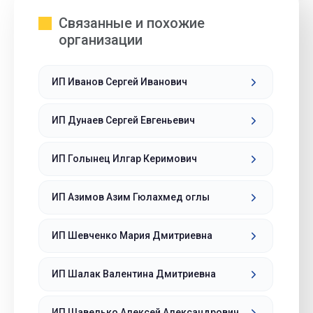
Связанные и похожие
организации
ИП Иванов Сергей Иванович
ИП Дунаев Сергей Евгеньевич
ИП Голынец Илгар Керимович
ИП Азимов Азим Гюлахмед оглы
ИП Шевченко Мария Дмитриевна
ИП Шалак Валентина Дмитриевна
ИП Шавелько Алексей Александрович