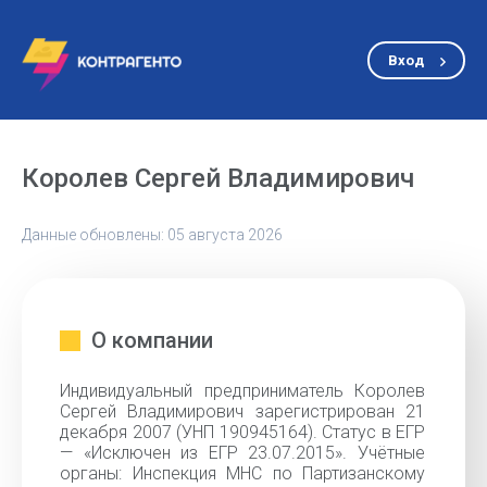
Вход
Королев Сергей Владимирович
Данные обновлены: 05 августа 2026
О компании
Индивидуальный предприниматель Королев
Сергей Владимирович зарегистрирован 21
декабря 2007 (УНП 190945164). Статус в ЕГР
— «Исключен из ЕГР 23.07.2015». Учётные
органы: Инспекция МНС по Партизанскому