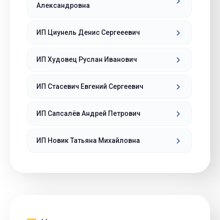
Александровна
ИП Циунель Денис Сергееевич
ИП Худовец Руслан Иванович
ИП Стасевич Евгений Сергеевич
ИП Сапсалёв Андрей Петрович
ИП Новик Татьяна Михайловна