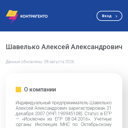
Вход
Шавелько Алексей Александрович
Данные обновлены: 08 августа 2026
О компании
Индивидуальный предприниматель Шавелько
Алексей Александрович зарегистрирован 21
декабря 2007 (УНП 190945108). Статус в ЕГР
— «Исключен из ЕГР 08.04.2016». Учётные
органы: Инспекция МНС по Октябрьскому