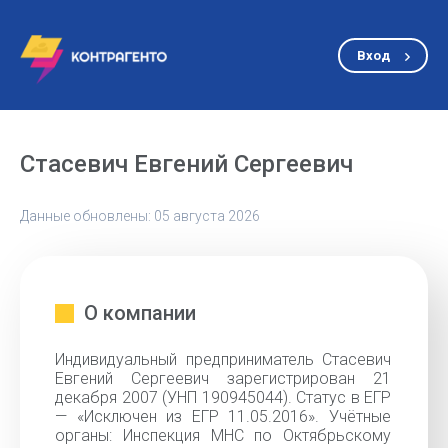
Вход
Стасевич Евгений Сергеевич
Данные обновлены: 05 августа 2026
О компании
Индивидуальный предприниматель Стасевич
Евгений Сергеевич зарегистрирован 21
декабря 2007 (УНП 190945044). Статус в ЕГР
— «Исключен из ЕГР 11.05.2016». Учётные
органы: Инспекция МНС по Октябрьскому