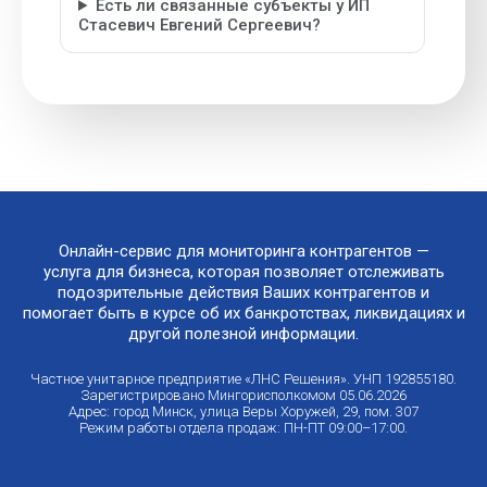
Есть ли связанные субъекты у ИП
Стасевич Евгений Сергеевич?
Онлайн-сервис для мониторинга контрагентов —
услуга для бизнеса, которая позволяет отслеживать
подозрительные действия Ваших контрагентов и
помогает быть в курсе об их банкротствах, ликвидациях и
другой полезной информации.
Частное унитарное предприятие «ЛНС Решения». УНП 192855180.
Зарегистрировано Мингорисполкомом 05.06.2026
Адрес: город Минск, улица Веры Хоружей, 29, пом. 307
Режим работы отдела продаж: ПН-ПТ 09:00–17:00.