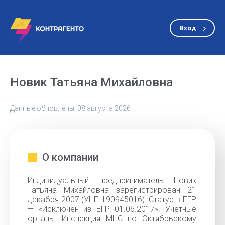
Вход
Новик Татьяна Михайловна
Данные обновлены: 08 августа 2026
О компании
Индивидуальный предприниматель Новик
Татьяна Михайловна зарегистрирован 21
декабря 2007 (УНП 190945016). Статус в ЕГР
— «Исключен из ЕГР 01.06.2017». Учётные
органы: Инспекция МНС по Октябрьскому