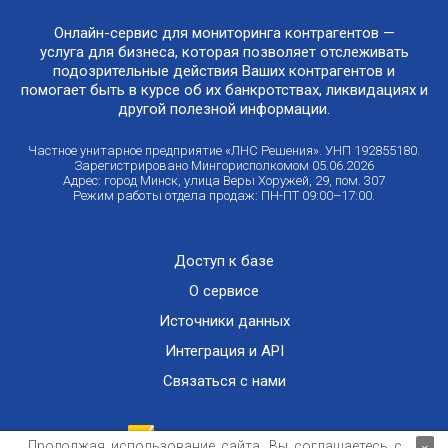
Онлайн-сервис для мониторинга контрагентов —
услуга для бизнеса, которая позволяет отслеживать
подозрительные действия Ваших контрагентов и
помогает быть в курсе об их банкротствах, ликвидациях и
другой полезной информации.
Частное унитарное предприятие «ЛНС Решения». УНП 192855180.
Зарегистрировано Мингорисполкомом 05.06.2026
Адрес: город Минск, улица Веры Хоружей, 29, пом. 307
Режим работы отдела продаж: ПН-ПТ 09:00–17:00.
Доступ к базе
О сервисе
Источники данных
Интеграция и API
Связаться с нами
Продолжая использование сайта, Вы соглашаетесь с