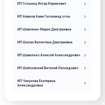
ИП Голынец Илгар Керимович
ИП Азимов Азим Гюлахмед оглы
ИП Шевченко Мария Дмитриевна
ИП Шалак Валентина Дмитриевна
ИП Шавелько Алексей Александрович
ИП Шабловский Виталий Леонидович
ИП Чекунова Екатерина
Александровна