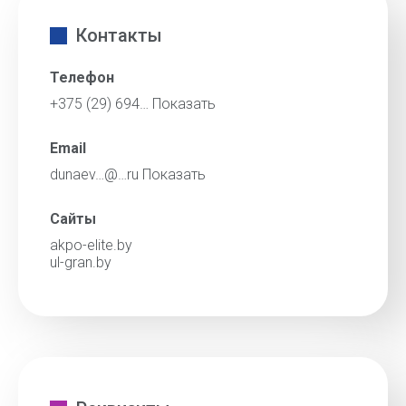
Контакты
Телефон
+375 (29) 694…
Показать
Email
dunaev…@…ru
Показать
Сайты
akpo-elite.by
ul-gran.by