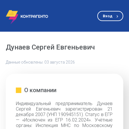
Вход
Дунаев Сергей Евгеньевич
Данные обновлены: 03 августа 2026
О компании
Индивидуальный предприниматель Дунаев
Сергей Евгеньевич зарегистрирован 21
декабря 2007 (УНП 190945151). Статус в ЕГР
— «Исключен из ЕГР 16.02.2024». Учётные
органы: Инспекция МНС по Московскому