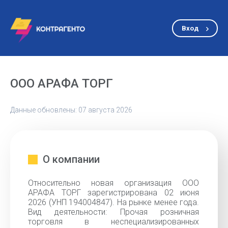
Вход
ООО АРАФА ТОРГ
Данные обновлены: 07 августа 2026
О компании
Относительно новая организация ООО
АРАФА ТОРГ зарегистрирована 02 июня
2026 (УНП 194004847). На рынке менее года.
Вид деятельности: Прочая розничная
торговля в неспециализированных