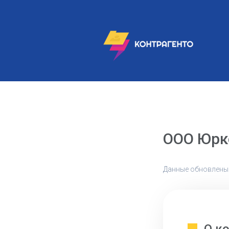
ООО Юрк
Данные обновлены: