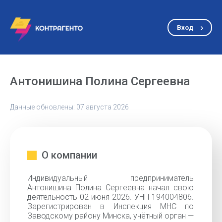
Вход
Антонишина Полина Сергеевна
Данные обновлены: 07 августа 2026
О компании
Индивидуальный предприниматель
Антонишина Полина Сергеевна начал свою
деятельность 02 июня 2026. УНП 194004806.
Зарегистрирован в Инспекция МНС по
Заводскому району Минска, учётный орган —