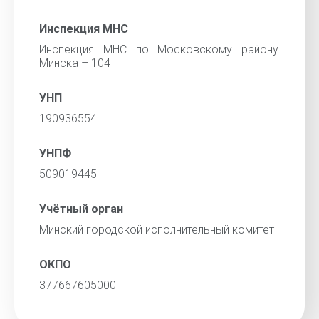
Инспекция МНС
Инспекция МНС по Московскому району
Минска – 104
УНП
190936554
УНПФ
509019445
Учётный орган
Минский городской исполнительный комитет
ОКПО
377667605000