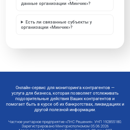
данные организации «Минчик»?
Есть ли связанные субъекты у
организации «Минчик»?
Онлайн-сервис для мониторинга контрагентов —
услуга для бизнеса, которая позволяет отслеживать
подозрительные действия Ваших контрагентов и
помогает быть в курсе об их банкротствах, ликвидациях и
другой полезной информации.
Частное унитарное предприятие «ЛНС Решения». УНП 192855180.
Зарегистрировано Мингорисполкомом 05.06.2026