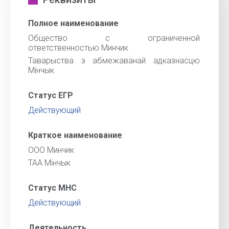
Полное наименование
Общество с ограниченной
ответственностью Минчик
Таварыства з абмежаванай адказнасцю
Мінчык
Статус ЕГР
Действующий
Краткое наименование
ООО Минчик
ТАА Мінчык
Статус МНС
Действующий
Деятельность