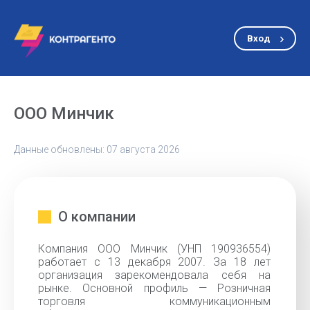
Вход
ООО Минчик
Данные обновлены: 07 августа 2026
О компании
Компания ООО Минчик (УНП 190936554)
работает с 13 декабря 2007. За 18 лет
организация зарекомендовала себя на
рынке. Основной профиль — Розничная
торговля коммуникационным