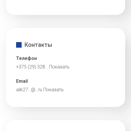
Контакты
Телефон
+375 (29) 328…
Показать
Email
alik27…@…ru
Показать