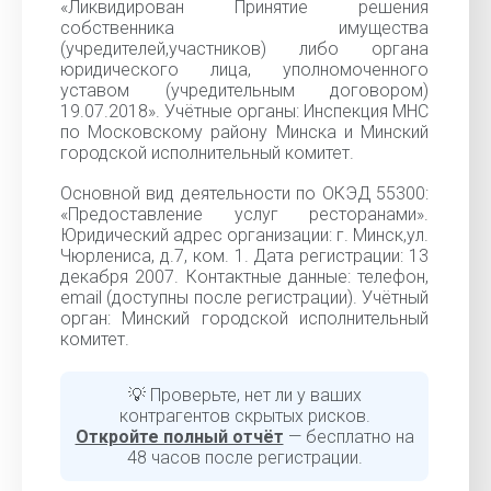
«Ликвидирован Принятие решения
собственника имущества
(учредителей,участников) либо органа
юридического лица, уполномоченного
уставом (учредительным договором)
19.07.2018». Учётные органы: Инспекция МНС
по Московскому району Минска и Минский
городской исполнительный комитет.
Основной вид деятельности по ОКЭД 55300:
«Предоставление услуг ресторанами».
Юридический адрес организации: г. Минск,ул.
Чюрлениса, д.7, ком. 1. Дата регистрации: 13
декабря 2007. Контактные данные: телефон,
email (доступны после регистрации). Учётный
орган: Минский городской исполнительный
комитет.
💡 Проверьте, нет ли у ваших
контрагентов скрытых рисков.
Откройте полный отчёт
— бесплатно на
48 часов после регистрации.