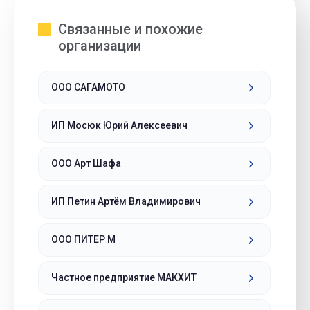
Связанные и похожие
организации
ООО САГАМОТО
ИП Мосюк Юрий Алексеевич
ООО Арт Шафа
ИП Петин Артём Владимирович
ООО ПИТЕР М
Частное предприятие МАКХИТ