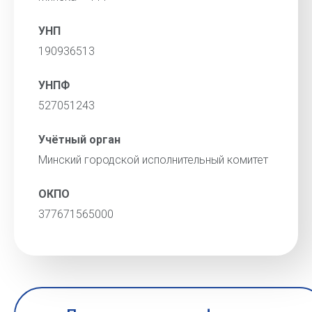
УНП
190936513
УНПФ
527051243
Учётный орган
Минский городской исполнительный комитет
ОКПО
377671565000