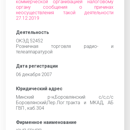
коммерческой организацией налоговому
органу сообщения о причинах
неосуществления такой деятельности
27.12.2019
Деятельность
ОКЭД 52452
Розничная торговля радио- и
телеаппаратурой
Дата регистрации
06 декабря 2007
Юридический адрес
Минский р-н,Боровлянский с/с,с/с
Боровлянский,Пер.Лог.тракта и МКАД, АБ
ГВП , каб.304
Фирменное наименование