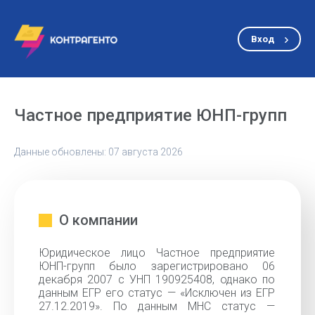
Вход
Частное предприятие ЮНП-групп
Данные обновлены: 07 августа 2026
О компании
Юридическое лицо Частное предприятие
ЮНП-групп было зарегистрировано 06
декабря 2007 с УНП 190925408, однако по
данным ЕГР его статус — «Исключен из ЕГР
27.12.2019». По данным МНС статус —