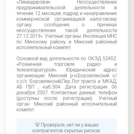
«Ликвидирован Неосуществление
предпринимательской деятельности в
течение 12 месяцев подряд и ненаправление
коммерческой организацией налоговому
органу сообщения о причинах
неосуществления такой деятельности
27.12.2019». Учётные органы: Инспекция МНС
по Минскому району и Минский районный
исполнительный комитет.
Основной вид деятельности по ОКЭД 52452:
«Розничная торговля радио- и
телеаппаратурой». Юридический адрес
организации: Минский р-н,Боровлянский с/
с,с/с Боровлянский,Пер.Лог.тракта и МКАД,
АБ ГВП , каб.304. Дата регистрации: 06
декабря 2007. Контактные данные: телефон
(доступны после регистрации). Учётный
орган: Минский районный исполнительный
комитет.
💡 Проверьте, нет ли у ваших
контрагентов скрытых рисков.