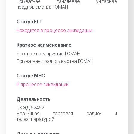
Прыватнае гандлевае унiтарнае
прадпрыемства ГОМАН
Статус ЕГР
Находится в процессе ликвидации
Краткое наименование
Частное предприятие ГОМАН
Прыватнае прадпрыемства ГОМАН
Статус МНС
В процессе ликвидации
Деятельность
ОКЭД 52452
Розничная торговля радио- и
телеаппаратурой
Дата регистрации