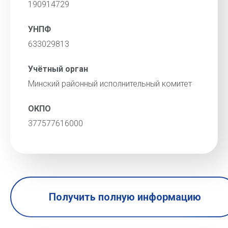
190914729
УНПФ
633029813
Учётный орган
Минский районный исполнительный комитет
ОКПО
377577616000
Получить полную информацию