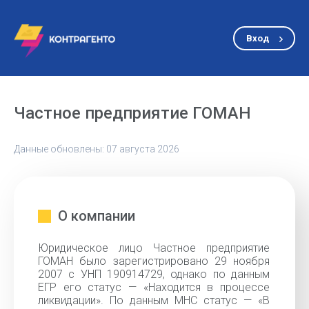
Вход
Частное предприятие ГОМАН
Данные обновлены: 07 августа 2026
О компании
Юридическое лицо Частное предприятие
ГОМАН было зарегистрировано 29 ноября
2007 с УНП 190914729, однако по данным
ЕГР его статус — «Находится в процессе
ликвидации». По данным МНС статус — «В