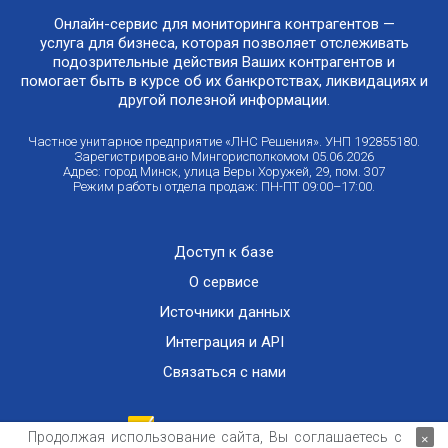
Онлайн-сервис для мониторинга контрагентов —
услуга для бизнеса, которая позволяет отслеживать
подозрительные действия Ваших контрагентов и
помогает быть в курсе об их банкротствах, ликвидациях и
другой полезной информации.
Частное унитарное предприятие «ЛНС Решения». УНП 192855180.
Зарегистрировано Мингорисполкомом 05.06.2026
Адрес: город Минск, улица Веры Хоружей, 29, пом. 307
Режим работы отдела продаж: ПН-ПТ 09:00–17:00.
Доступ к базе
О сервисе
Источники данных
Интеграция и API
Связаться с нами
Продолжая использование сайта, Вы соглашаетесь с
×