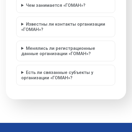
Чем занимается «ГОМАН»?
Известны ли контакты организации
«ГОМАН»?
Менялись ли регистрационные
данные организации «ГОМАН»?
Есть ли связанные субъекты у
организации «ГОМАН»?