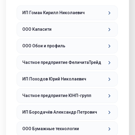
ИП Гоман Кирилл Николаевич
ООО Капасити
ООО Обои и профиль
Частное предприятие ФеличитаТрейд
ИП Походов Юрий Николаевич
Частное предприятие ЮНП-групп
ИП Бородачёв Александр Петрович
ООО Бумажные технологии