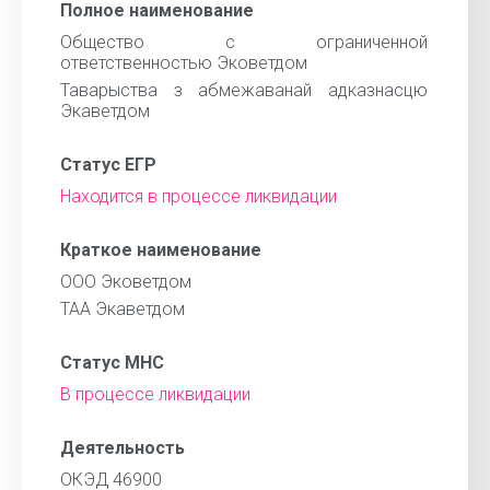
Полное наименование
Общество с ограниченной
ответственностью Эковетдом
Таварыства з абмежаванай адказнасцю
Экаветдом
Статус ЕГР
Находится в процессе ликвидации
Краткое наименование
ООО Эковетдом
ТАА Экаветдом
Статус МНС
В процессе ликвидации
Деятельность
ОКЭД 46900