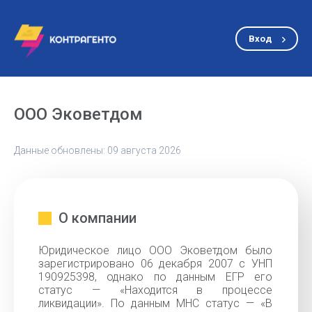
Вход
ООО Эковетдом
Данные обновлены: 09 августа 2026
О компании
Юридическое лицо ООО Эковетдом было
зарегистрировано 06 декабря 2007 с УНП
190925398, однако по данным ЕГР его
статус — «Находится в процессе
ликвидации». По данным МНС статус — «В