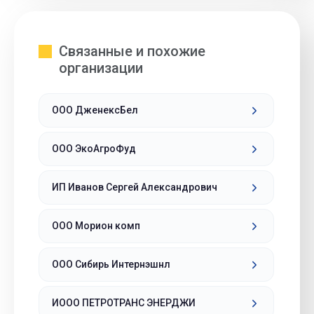
Связанные и похожие
организации
ООО ДженексБел
ООО ЭкоАгроФуд
ИП Иванов Сергей Александрович
ООО Морион комп
ООО Сибирь Интернэшнл
ИООО ПЕТРОТРАНС ЭНЕРДЖИ