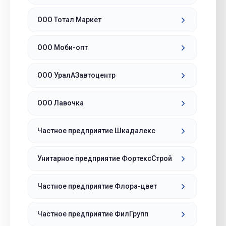
ООО Тотал Маркет
ООО Моби-опт
ООО УралАЗавтоцентр
ООО Лавочка
Частное предприятие Шкадалекс
Унитарное предприятие ФортексСтрой
Частное предприятие Флора-цвет
Частное предприятие ФилГрупп