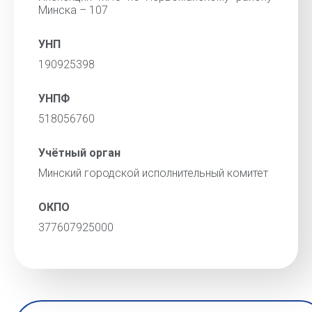
Минска – 107
УНП
190925398
УНПФ
518056760
Учётный орган
Минский городской исполнительный комитет
ОКПО
377607925000