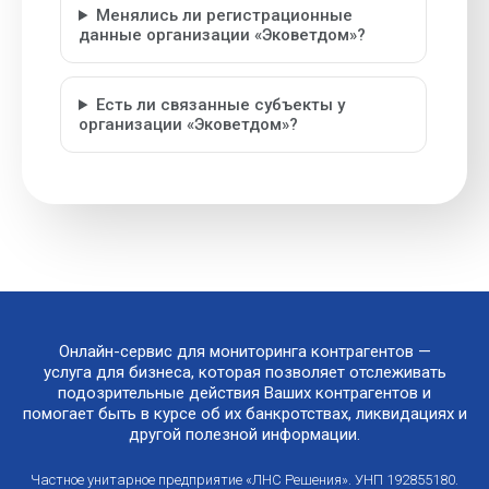
Менялись ли регистрационные
данные организации «Эковетдом»?
Есть ли связанные субъекты у
организации «Эковетдом»?
Онлайн-сервис для мониторинга контрагентов —
услуга для бизнеса, которая позволяет отслеживать
подозрительные действия Ваших контрагентов и
помогает быть в курсе об их банкротствах, ликвидациях и
другой полезной информации.
Частное унитарное предприятие «ЛНС Решения». УНП 192855180.