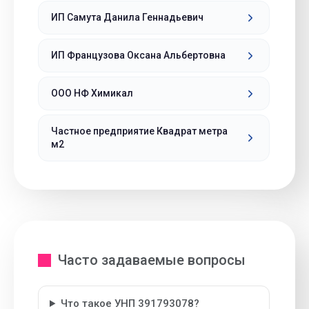
ИП Самута Данила Геннадьевич
ИП Французова Оксана Альбертовна
ООО НФ Химикал
Частное предприятие Квадрат метра
м2
Часто задаваемые вопросы
Что такое УНП 391793078?