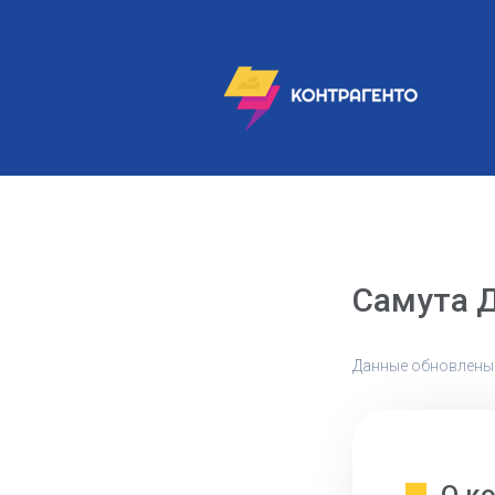
Самута 
Данные обновлены: