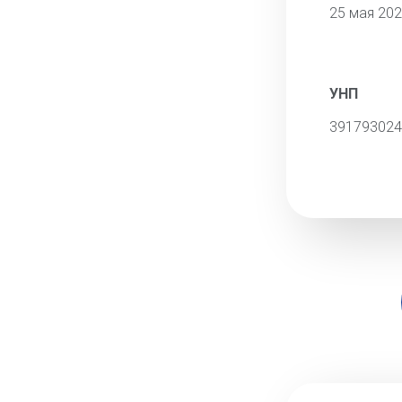
25 мая 20
УНП
391793024