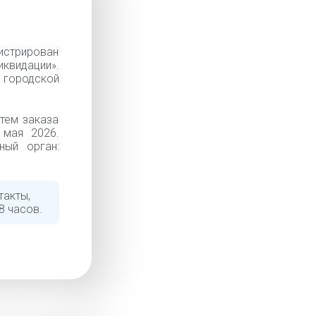
истрирован
иквидации».
 городской
тем заказа
 мая 2026.
ный орган:
такты,
8 часов.