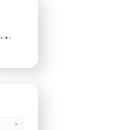
щении