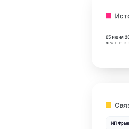
Ист
05 июня 2
деятельно
Свя
ИП Фран