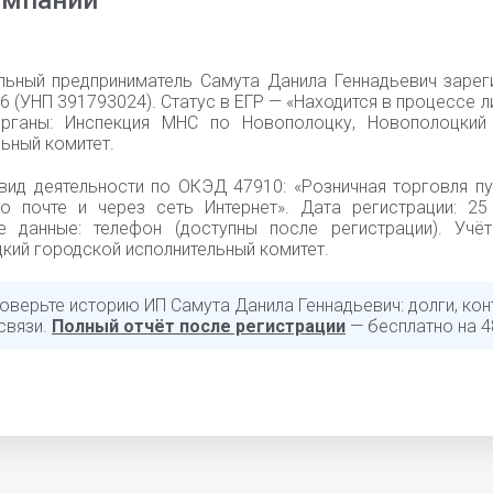
омпании
льный предприниматель Самута Данила Геннадьевич зарег
6 (УНП 391793024). Статус в ЕГР — «Находится в процессе л
рганы: Инспекция МНС по Новополоцку, Новополоцкий
ьный комитет.
вид деятельности по ОКЭД 47910: «Розничная торговля пу
о почте и через сеть Интернет». Дата регистрации: 25
е данные: телефон (доступны после регистрации). Учёт
кий городской исполнительный комитет.
оверьте историю ИП Самута Данила Геннадьевич: долги, кон
связи.
Полный отчёт после регистрации
— бесплатно на 4