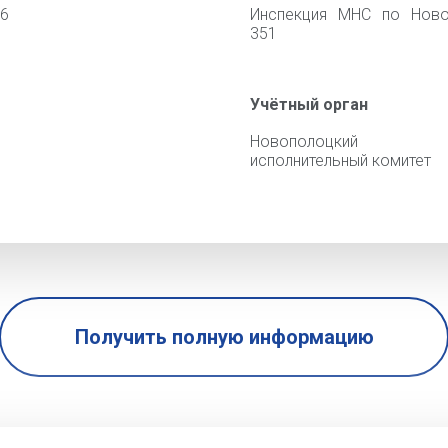
26
Инспекция МНС по Ново
351
Учётный орган
Новополоцкий го
исполнительный комитет
Получить полную информацию