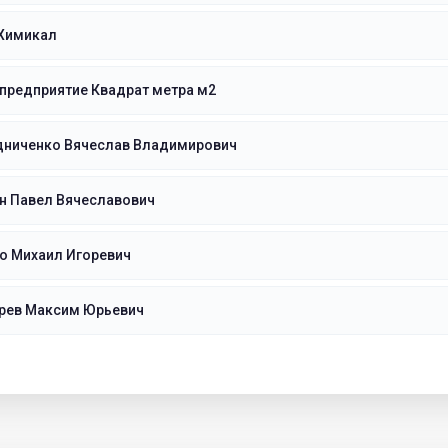
Химикал
предприятие Квадрат метра м2
дниченко Вячеслав Владимирович
н Павел Вячеславович
о Михаил Игоревич
рев Максим Юрьевич