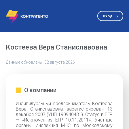
Вход
Костеева Вера Станиславовна
Данные обновлены: 02 августа 2026
О компании
Индивидуальный предприниматель Костеева
Вера Станиславовна зарегистрирован 13
декабря 2007 (УНП 190940481). Статус в ЕГР
— «Исключен из ЕГР 10.11.2011». Учётные
органы: Инспекция МНС по Московскому