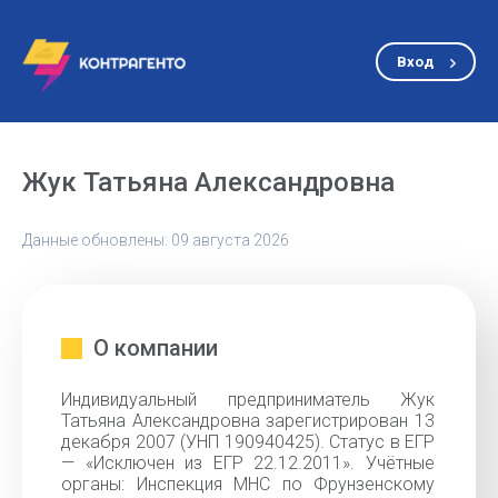
Вход
Жук Татьяна Александровна
Данные обновлены: 09 августа 2026
О компании
Индивидуальный предприниматель Жук
Татьяна Александровна зарегистрирован 13
декабря 2007 (УНП 190940425). Статус в ЕГР
— «Исключен из ЕГР 22.12.2011». Учётные
органы: Инспекция МНС по Фрунзенскому