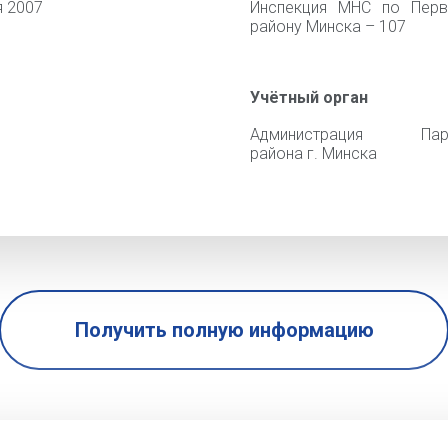
я 2007
Инспекция МНС по Перв
району Минска – 107
Учётный орган
Администрация Парт
района г. Минска
Получить полную информацию