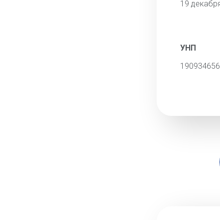
19 декабр
УНП
190934656