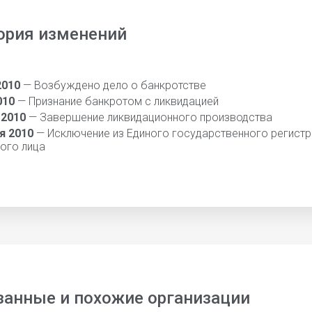
ория изменений
2010
— Возбуждено дело о банкротстве
010
— Признание банкротом с ликвидацией
 2010
— Завершение ликвидационного производства
я 2010
— Исключение из Единого государственного регистр
ого лица
занные и похожие организации