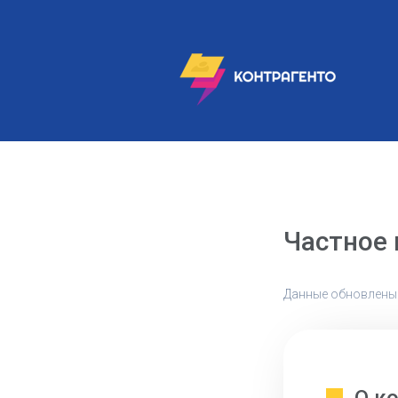
Частное
Данные обновлены: