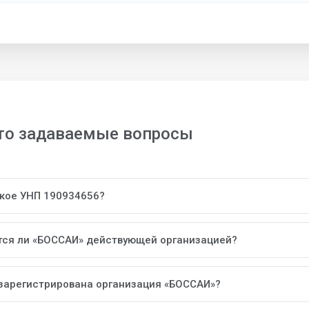
то задаваемые вопросы
акое УНП 190934656?
тся ли «БОССАИ» действующей организацией?
 зарегистрирована организация «БОССАИ»?