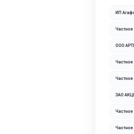
ИП Агаф
Частное
ООО АРТ
Частное
Частное
ЗАО АКЦ
Частное
Частное