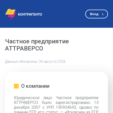
Вход
Частное предприятие
АТТРАВЕРСО
Данные обновлены: 04 августа 2026
О компании
Юридическое лицо Частное предприятие
АТТРАВЕРСО было зарегистрировано 13
декабря 2007 с УНП 190934643, однако по
данным ЕГР его статус — «Исключен из ЕГР