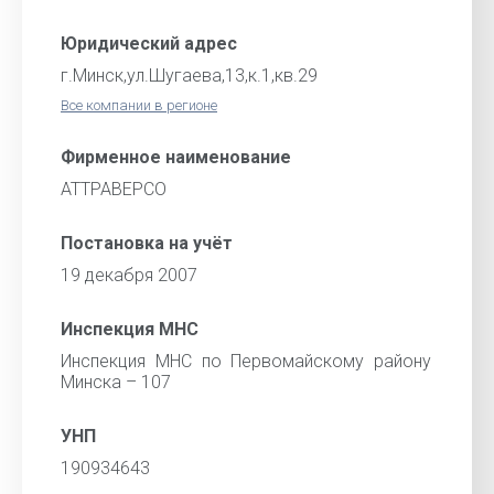
Юридический адрес
г.Минск,ул.Шугаева,13,к.1,кв.29
Все компании в регионе
Фирменное наименование
АТТРАВЕРСО
Постановка на учёт
19 декабря 2007
Инспекция МНС
Инспекция МНС по Первомайскому району
Минска – 107
УНП
190934643