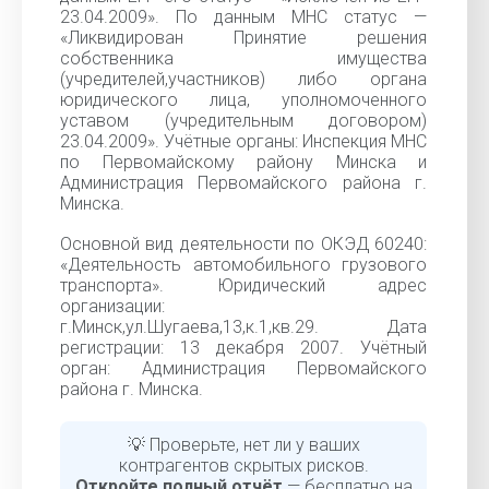
23.04.2009». По данным МНС статус —
«Ликвидирован Принятие решения
собственника имущества
(учредителей,участников) либо органа
юридического лица, уполномоченного
уставом (учредительным договором)
23.04.2009». Учётные органы: Инспекция МНС
по Первомайскому району Минска и
Администрация Первомайского района г.
Минска.
Основной вид деятельности по ОКЭД 60240:
«Деятельность автомобильного грузового
транспорта». Юридический адрес
организации:
г.Минск,ул.Шугаева,13,к.1,кв.29. Дата
регистрации: 13 декабря 2007. Учётный
орган: Администрация Первомайского
района г. Минска.
💡 Проверьте, нет ли у ваших
контрагентов скрытых рисков.
Откройте полный отчёт
— бесплатно на