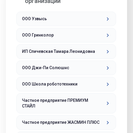
организации
ООО Узвысь
ООО Гринколор
ИП Спичевская Тамара Леонидовна
ООО Джи-Пи Солюшнс
ООО Школа робототехники
Частное предприятие ПРЕМИУМ
СТАЙЛ
Частное предприятие ЖАСМИН ПЛЮС