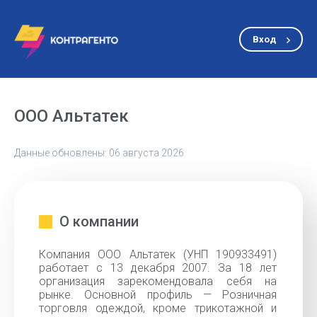
Вход
ООО Альтатек
Данные обновлены: 06 августа 2026
О компании
Компания ООО Альтатек (УНП 190933491)
работает с 13 декабря 2007. За 18 лет
организация зарекомендовала себя на
рынке. Основной профиль — Розничная
торговля одеждой, кроме трикотажной и