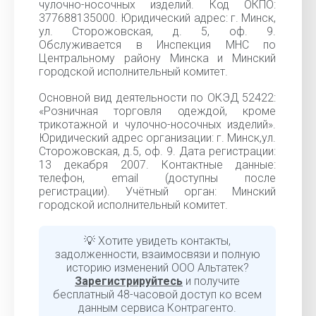
чулочно-носочных изделий. Код ОКПО:
377688135000. Юридический адрес: г. Минск,
ул. Сторожовская, д. 5, оф. 9.
Обслуживается в Инспекция МНС по
Центральному району Минска и Минский
городской исполнительный комитет.
Основной вид деятельности по ОКЭД 52422:
«Розничная торговля одеждой, кроме
трикотажной и чулочно-носочных изделий».
Юридический адрес организации: г. Минск,ул.
Сторожовская, д.5, оф. 9. Дата регистрации:
13 декабря 2007. Контактные данные:
телефон, email (доступны после
регистрации). Учётный орган: Минский
городской исполнительный комитет.
💡 Хотите увидеть контакты,
задолженности, взаимосвязи и полную
историю изменений ООО Альтатек?
Зарегистрируйтесь
и получите
бесплатный 48-часовой доступ ко всем
данным сервиса Контрагенто.