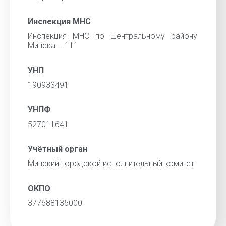
Инспекция МНС
Инспекция МНС по Центральному району
Минска – 111
УНП
190933491
УНПФ
527011641
Учётный орган
Минский городской исполнительный комитет
ОКПО
377688135000