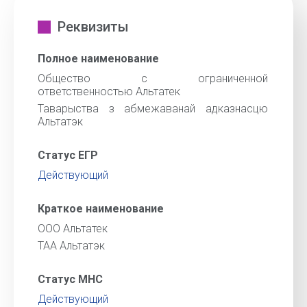
Реквизиты
Полное наименование
Общество с ограниченной
ответственностью Альтатек
Таварыства з абмежаванай адказнасцю
Альтатэк
Статус ЕГР
Действующий
Краткое наименование
ООО Альтатек
ТАА Альтатэк
Статус МНС
Действующий