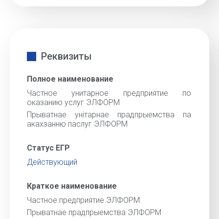
Реквизиты
Полное наименование
Частное унитарное предприятие по
оказанию услуг ЭЛФОРМ
Прыватнае унiтарнае прадпрыемства па
акахзанню паслуг ЭЛФОРМ
Статус ЕГР
Действующий
Краткое наименование
Частное предприятие ЭЛФОРМ
Прыватнае прадпрыемства ЭЛФОРМ