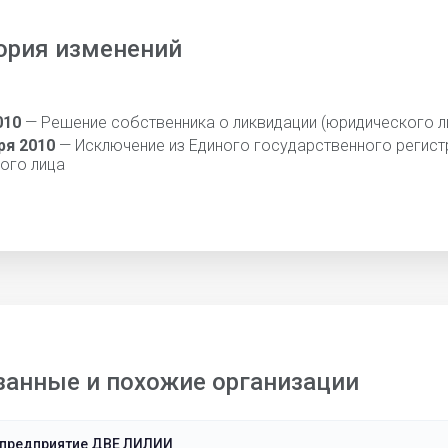
ория изменений
010
— Решение собственника о ликвидации (юридического л
ря 2010
— Исключение из Единого государственного регист
ого лица
занные и похожие организации
 предприятие ДВЕ ЛИЛИИ