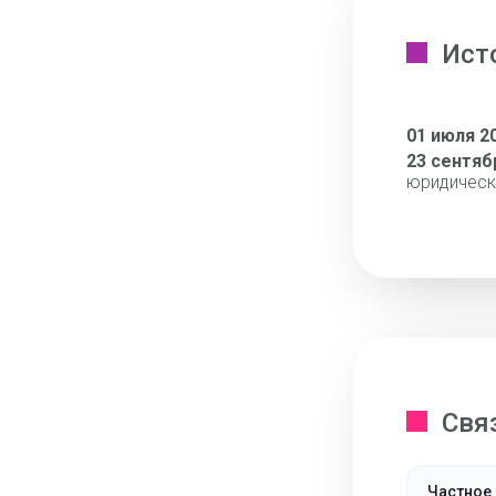
Ист
01 июля 2
23 сентяб
юридическ
Свя
Частное