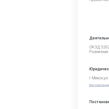
Деятельн
ОКЭД 526
Розничная 
Юридичес
г.Минск,ул
Все компании
Постановк