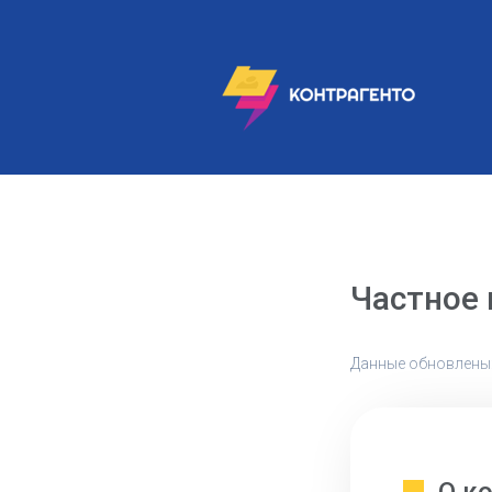
Частное
Данные обновлены: