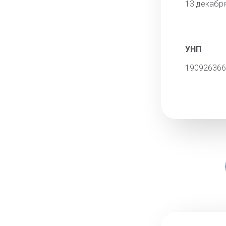
13 декабр
УНП
190926366