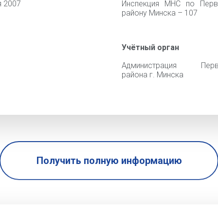
я 2007
Инспекция МНС по Перв
району Минска – 107
Учётный орган
Администрация Перв
района г. Минска
Получить полную информацию