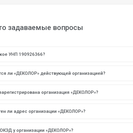
то задаваемые вопросы
акое УНП 190926366?
тся ли «ДЕКОЛОР» действующей организацией?
 зарегистрирована организация «ДЕКОЛОР»?
тен ли адрес организации «ДЕКОЛОР»?
 ОКЭД у организации «ДЕКОЛОР»?