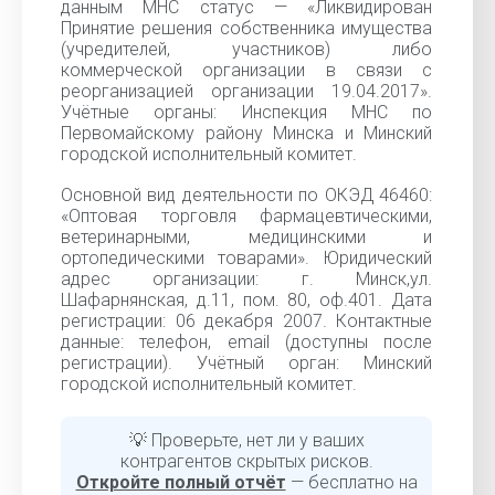
данным МНС статус — «Ликвидирован
Принятие решения собственника имущества
(учредителей, участников) либо
коммерческой организации в связи с
реорганизацией организации 19.04.2017».
Учётные органы: Инспекция МНС по
Первомайскому району Минска и Минский
городской исполнительный комитет.
Основной вид деятельности по ОКЭД 46460:
«Оптовая торговля фармацевтическими,
ветеринарными, медицинскими и
ортопедическими товарами». Юридический
адрес организации: г. Минск,ул.
Шафарнянская, д.11, пом. 80, оф.401. Дата
регистрации: 06 декабря 2007. Контактные
данные: телефон, email (доступны после
регистрации). Учётный орган: Минский
городской исполнительный комитет.
💡 Проверьте, нет ли у ваших
контрагентов скрытых рисков.
Откройте полный отчёт
— бесплатно на