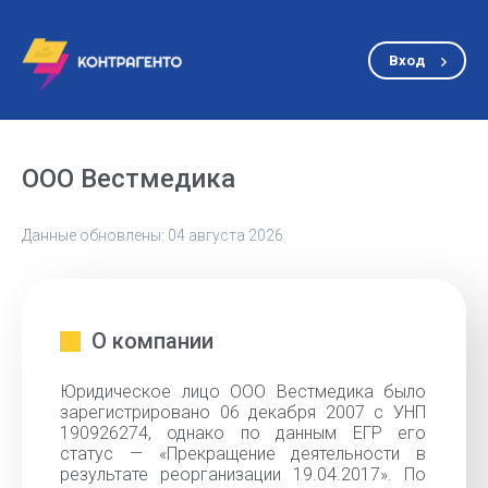
Вход
ООО Вестмедика
Данные обновлены: 04 августа 2026
О компании
Юридическое лицо ООО Вестмедика было
зарегистрировано 06 декабря 2007 с УНП
190926274, однако по данным ЕГР его
статус — «Прекращение деятельности в
результате реорганизации 19.04.2017». По