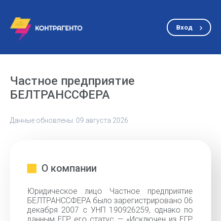
Вход
Частное предприятие
БЕЛТРАНССФЕРА
Данные обновлены: 09 августа 2026
О компании
Юридическое лицо Частное предприятие
БЕЛТРАНССФЕРА было зарегистрировано 06
декабря 2007 с УНП 190926259, однако по
данным ЕГР его статус — «Исключен из ЕГР