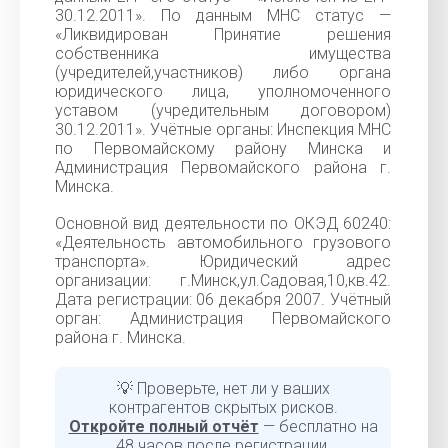
30.12.2011». По данным МНС статус —
«Ликвидирован Принятие решения
собственника имущества
(учредителей,участников) либо органа
юридического лица, уполномоченного
уставом (учредительным договором)
30.12.2011». Учётные органы: Инспекция МНС
по Первомайскому району Минска и
Администрация Первомайского района г.
Минска.
Основной вид деятельности по ОКЭД 60240:
«Деятельность автомобильного грузового
транспорта». Юридический адрес
организации: г.Минск,ул.Садовая,10,кв.42.
Дата регистрации: 06 декабря 2007. Учётный
орган: Администрация Первомайского
района г. Минска.
💡 Проверьте, нет ли у ваших
контрагентов скрытых рисков.
Откройте полный отчёт
— бесплатно на
48 часов после регистрации.