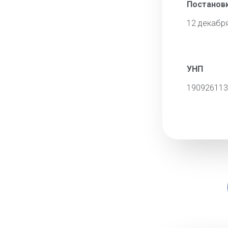
Постановк
12 декабр
УНП
190926113