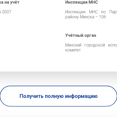
а на учёт
Инспекция МНС
я 2007
Инспекция МНС по Парт
району Минска – 106
Учётный орган
Минский городской испо
комитет
Получить полную информацию