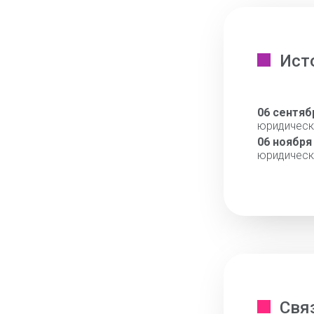
Ист
06 сентяб
юридическ
06 ноября
юридическ
Свя