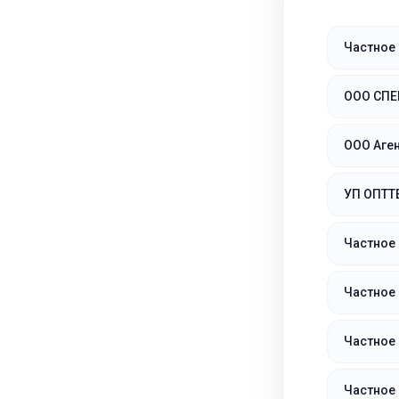
Частное
ООО СП
ООО Аге
УП ОПТТ
Частное
Частное 
Частное 
Частное