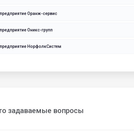
 предприятие Оранж-сервис
предприятие Оникс-групп
 предприятие НорфолкСистем
то задаваемые вопросы