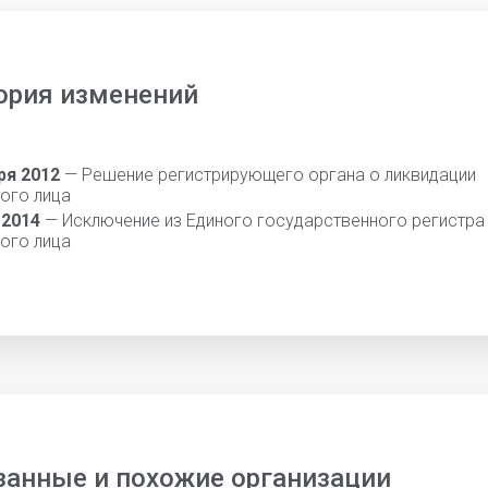
ория изменений
ря 2012
— Решение регистрирующего органа о ликвидации
ого лица
 2014
— Исключение из Единого государственного регистра
ого лица
занные и похожие организации