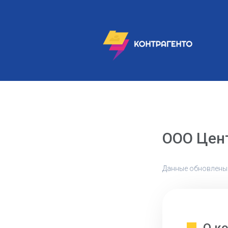
ООО Цен
Данные обновлены: