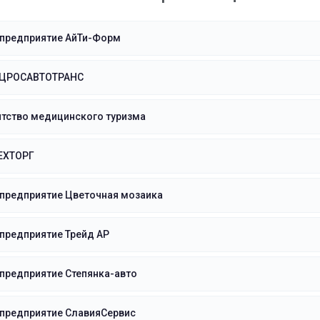
 предприятие АйТи-Форм
ЕЦРОСАВТОТРАНС
нтство медицинского туризма
ЕХТОРГ
 предприятие Цветочная мозаика
предприятие Трейд АР
предприятие Степянка-авто
 предприятие СлавияСервис