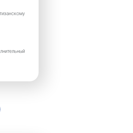
изанскому
лнительный