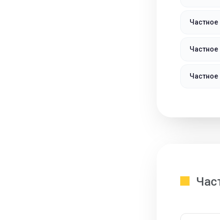
Частное
Частное 
Частное
Час