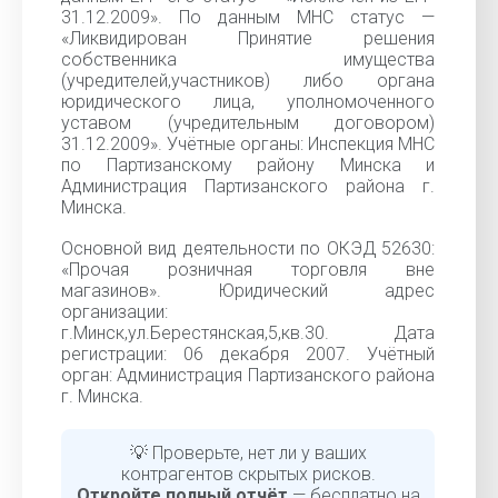
31.12.2009». По данным МНС статус —
«Ликвидирован Принятие решения
собственника имущества
(учредителей,участников) либо органа
юридического лица, уполномоченного
уставом (учредительным договором)
31.12.2009». Учётные органы: Инспекция МНС
по Партизанскому району Минска и
Администрация Партизанского района г.
Минска.
Основной вид деятельности по ОКЭД 52630:
«Прочая розничная торговля вне
магазинов». Юридический адрес
организации:
г.Минск,ул.Берестянская,5,кв.30. Дата
регистрации: 06 декабря 2007. Учётный
орган: Администрация Партизанского района
г. Минска.
💡 Проверьте, нет ли у ваших
контрагентов скрытых рисков.
Откройте полный отчёт
— бесплатно на