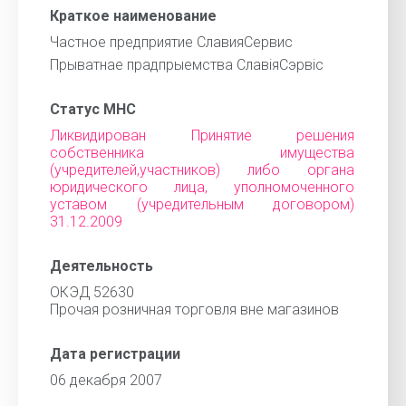
Краткое наименование
Частное предприятие СлавияСервис
Прыватнае прадпрыемства СлавiяСэрвiс
Статус МНС
Ликвидирован Принятие решения
собственника имущества
(учредителей,участников) либо органа
юридического лица, уполномоченного
уставом (учредительным договором)
31.12.2009
Деятельность
ОКЭД 52630
Прочая розничная торговля вне магазинов
Дата регистрации
06 декабря 2007