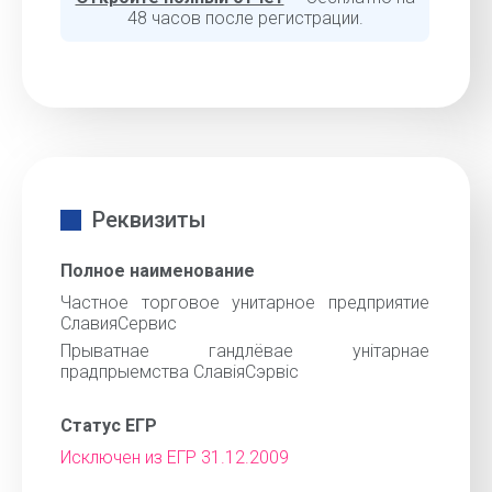
48 часов после регистрации.
Реквизиты
Полное наименование
Частное торговое унитарное предприятие
СлавияСервис
Прыватнае гандлёвае унiтарнае
прадпрыемства СлавiяСэрвiс
Статус ЕГР
Исключен из ЕГР 31.12.2009