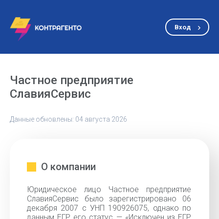
Вход
Частное предприятие
СлавияСервис
Данные обновлены: 04 августа 2026
О компании
Юридическое лицо Частное предприятие
СлавияСервис было зарегистрировано 06
декабря 2007 с УНП 190926075, однако по
данным ЕГР его статус — «Исключен из ЕГР