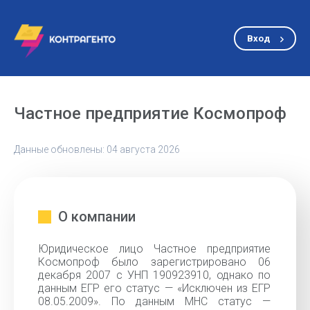
Вход
Частное предприятие Космопроф
Данные обновлены: 04 августа 2026
О компании
Юридическое лицо Частное предприятие
Космопроф было зарегистрировано 06
декабря 2007 с УНП 190923910, однако по
данным ЕГР его статус — «Исключен из ЕГР
08.05.2009». По данным МНС статус —