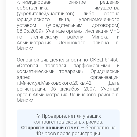
«Ликвидирован Принятие решения
собственника имущества
(учредителей,участников) либо органа
юридического лица, уполномоченного
уставом (учредительным договором)
08.05.2009». Учётные органы: Инспекция МНС
по Ленинскому району Минска и
Администрация Ленинского района г.
Минска.
Основной вид деятельности по ОКЭД 51450:
«Оптовая торговля парфюмерными и
косметическими товарами». Юридический
адрес организации:
г.Минск,ул.Маяковского,20,кв.42. Дата
регистрации: 06 декабря 2007. Учётный
орган: Администрация Ленинского района г.
Минска.
💡 Проверьте, нет ли у ваших
контрагентов скрытых рисков.
Откройте полный отчёт
— бесплатно на
48 часов после регистрации.