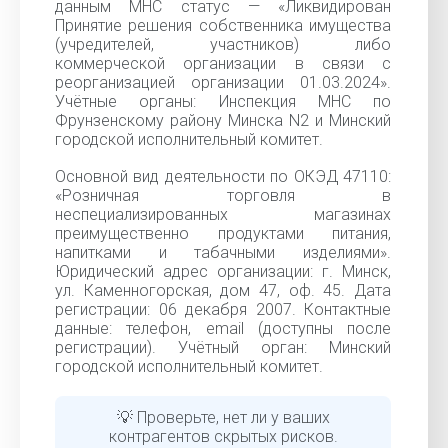
данным МНС статус — «Ликвидирован
Принятие решения собственника имущества
(учредителей, участников) либо
коммерческой организации в связи с
реорганизацией организации 01.03.2024».
Учётные органы: Инспекция МНС по
Фрунзенскому району Минска N2 и Минский
городской исполнительный комитет.
Основной вид деятельности по ОКЭД 47110:
«Розничная торговля в
неспециализированных магазинах
преимущественно продуктами питания,
напитками и табачными изделиями».
Юридический адрес организации: г. Минск,
ул. Каменногорская, дом 47, оф. 45. Дата
регистрации: 06 декабря 2007. Контактные
данные: телефон, email (доступны после
регистрации). Учётный орган: Минский
городской исполнительный комитет.
💡 Проверьте, нет ли у ваших
контрагентов скрытых рисков.