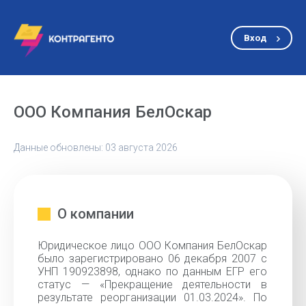
Вход
ООО Компания БелОскар
Данные обновлены: 03 августа 2026
О компании
Юридическое лицо ООО Компания БелОскар
было зарегистрировано 06 декабря 2007 с
УНП 190923898, однако по данным ЕГР его
статус — «Прекращение деятельности в
результате реорганизации 01.03.2024». По