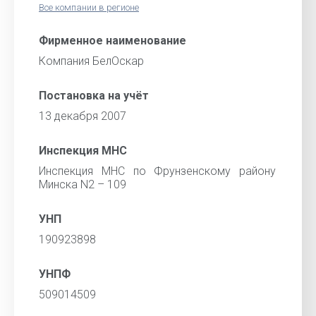
Все компании в регионе
Фирменное наименование
Компания БелОскар
Постановка на учёт
13 декабря 2007
Инспекция МНС
Инспекция МНС по Фрунзенскому району
Минска N2 – 109
УНП
190923898
УНПФ
509014509