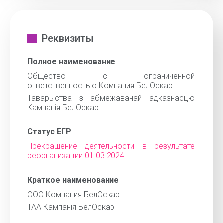
Реквизиты
Полное наименование
Общество с ограниченной
ответственностью Компания БелОскар
Таварыства з абмежаванай адказнасцю
Кампанія БелОскар
Статус ЕГР
Прекращение деятельности в результате
реорганизации 01.03.2024
Краткое наименование
ООО Компания БелОскар
ТАА Кампанія БелОскар