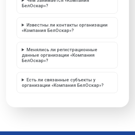
Чем занимается «Компания
БелОскар»?
Известны ли контакты организации
«Компания БелОскар»?
Менялись ли регистрационные
данные организации «Компания
БелОскар»?
Есть ли связанные субъекты у
организации «Компания БелОскар»?