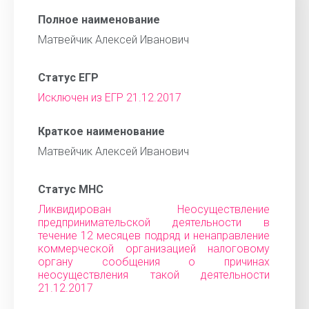
Полное наименование
Матвейчик Алексей Иванович
Статус ЕГР
Исключен из ЕГР 21.12.2017
Краткое наименование
Матвейчик Алексей Иванович
Статус МНС
Ликвидирован Неосуществление
предпринимательской деятельности в
течение 12 месяцев подряд и ненаправление
коммерческой организацией налоговому
органу сообщения о причинах
неосуществления такой деятельности
21.12.2017