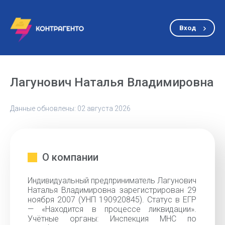
Вход
Лагунович Наталья Владимировна
Данные обновлены: 02 августа 2026
О компании
Индивидуальный предприниматель Лагунович
Наталья Владимировна зарегистрирован 29
ноября 2007 (УНП 190920845). Статус в ЕГР
— «Находится в процессе ликвидации».
Учётные органы: Инспекция МНС по