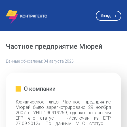
Вход
Частное предприятие Мюрей
Данные обновлены: 04 августа 2026
О компании
Юридическое лицо Частное предприятие
Мюрей было зарегистрировано 29 ноября
2007 с УНП 190919269, однако по данным
ЕГР его статус — «Исключен из ЕГР
27.09.2012». По данным МНС статус —