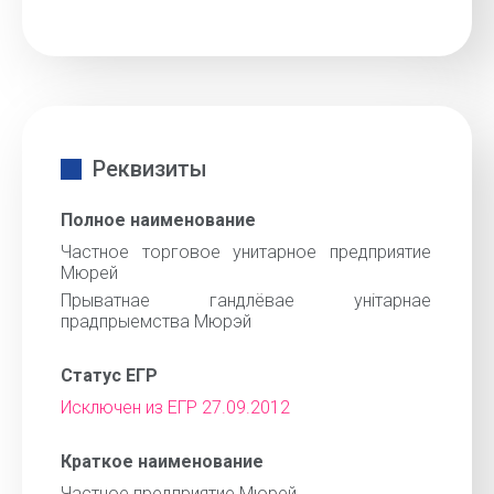
Реквизиты
Полное наименование
Частное торговое унитарное предприятие
Мюрей
Прыватнае гандлёвае унiтарнае
прадпрыемства Мюрэй
Статус ЕГР
Исключен из ЕГР 27.09.2012
Краткое наименование
Частное предприятие Мюрей