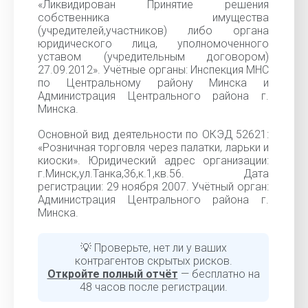
«Ликвидирован Принятие решения
собственника имущества
(учредителей,участников) либо органа
юридического лица, уполномоченного
уставом (учредительным договором)
27.09.2012». Учётные органы: Инспекция МНС
по Центральному району Минска и
Администрация Центрального района г.
Минска.
Основной вид деятельности по ОКЭД 52621:
«Розничная торговля через палатки, ларьки и
киоски». Юридический адрес организации:
г.Минск,ул.Танка,36,к.1,кв.56. Дата
регистрации: 29 ноября 2007. Учётный орган:
Администрация Центрального района г.
Минска.
💡 Проверьте, нет ли у ваших
контрагентов скрытых рисков.
Откройте полный отчёт
— бесплатно на
48 часов после регистрации.