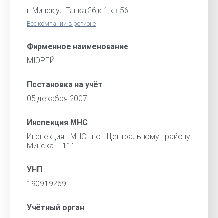
г.Минск,ул.Танка,36,к.1,кв.56
Все компании в регионе
Фирменное наименование
МЮРЕЙ
Постановка на учёт
05 декабря 2007
Инспекция МНС
Инспекция МНС по Центральному району
Минска – 111
УНП
190919269
Учётный орган