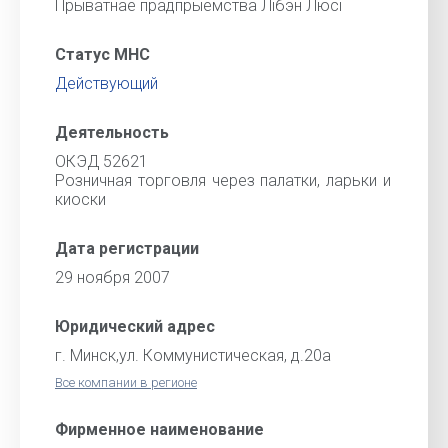
Прыватнае прадпрыемства Лiбэн Люсi
Статус МНС
Действующий
Деятельность
ОКЭД 52621
Розничная торговля через палатки, ларьки и
киоски
Дата регистрации
29 ноября 2007
Юридический адрес
г. Минск,ул. Коммунистическая, д.20а
Все компании в регионе
Фирменное наименование