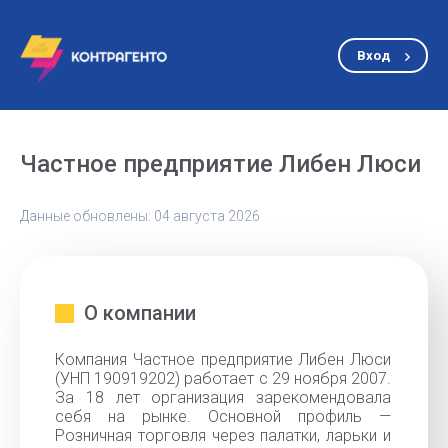
Вход
Частное предприятие Либен Люси
Данные обновлены: 04 августа 2026
О компании
Компания Частное предприятие Либен Люси
(УНП 190919202) работает с 29 ноября 2007.
За 18 лет организация зарекомендовала
себя на рынке. Основной профиль —
Розничная торговля через палатки, ларьки и