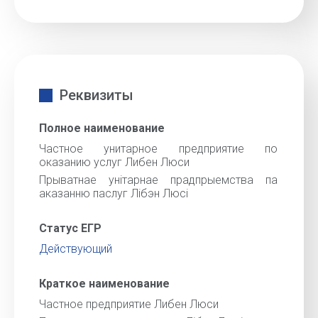
Реквизиты
Полное наименование
Частное унитарное предприятие по
оказанию услуг Либен Люси
Прыватнае унiтарнае прадпрыемства па
аказанню паслуг Лiбэн Люсi
Статус ЕГР
Действующий
Краткое наименование
Частное предприятие Либен Люси