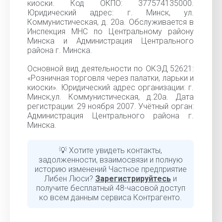
киоски. Код ОКПО: 377574135000.
Юридический адрес: г. Минск, ул.
Коммунистическая, д. 20а. Обслуживается в
Инспекция МНС по Центральному району
Минска и Администрация Центрального
района г. Минска.
Основной вид деятельности по ОКЭД 52621:
«Розничная торговля через палатки, ларьки и
киоски». Юридический адрес организации: г.
Минск,ул. Коммунистическая, д.20а. Дата
регистрации: 29 ноября 2007. Учётный орган:
Администрация Центрального района г.
Минска.
💡 Хотите увидеть контакты,
задолженности, взаимосвязи и полную
историю изменений Частное предприятие
Либен Люси?
Зарегистрируйтесь
и
получите бесплатный 48-часовой доступ
ко всем данным сервиса Контрагенто.