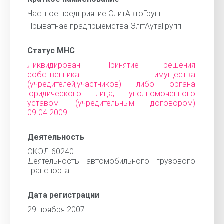
Частное предприятие ЭлитАвтоГрупп
Прыватнае прадпрыемства ЭлiтАутаГрупп
Статус МНС
Ликвидирован Принятие решения
собственника имущества
(учредителей,участников) либо органа
юридического лица, уполномоченного
уставом (учредительным договором)
09.04.2009
Деятельность
ОКЭД 60240
Деятельность автомобильного грузового
транспорта
Дата регистрации
29 ноября 2007