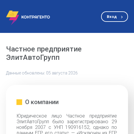
Вход
Частное предприятие
ЭлитАвтоГрупп
Данные обновлены: 05 августа 2026
О компании
Юридическое лицо Частное предприятие
ЭлитАвтоГрупп было зарегистрировано 29
ноября 2007 с УНП 190916152, однако по
данным ЕГР его статус — «Исключен из ЕГР