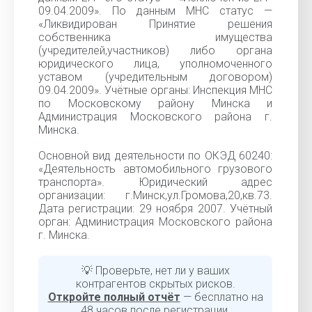
09.04.2009». По данным МНС статус —
«Ликвидирован Принятие решения
собственника имущества
(учредителей,участников) либо органа
юридического лица, уполномоченного
уставом (учредительным договором)
09.04.2009». Учётные органы: Инспекция МНС
по Московскому району Минска и
Администрация Московского района г.
Минска.
Основной вид деятельности по ОКЭД 60240:
«Деятельность автомобильного грузового
транспорта». Юридический адрес
организации: г.Минск,ул.Громова,20,кв.73.
Дата регистрации: 29 ноября 2007. Учётный
орган: Администрация Московского района
г. Минска.
💡 Проверьте, нет ли у ваших
контрагентов скрытых рисков.
Откройте полный отчёт
— бесплатно на
48 часов после регистрации.