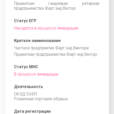
Прыватнае гандлевае унiтарнае
прадпрыемства Фарт энд Вiкторi
Статус ЕГР
Находится в процессе ликвидации
Краткое наименование
Частное предприятие Фарт энд Виктори
Прыватнае прадпрыемства Фарт энд Вiкторi
Статус МНС
В процессе ликвидации
Деятельность
ОКЭД 52431
Розничная торговля обувью
Дата регистрации