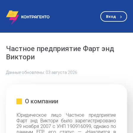
Вход
Частное предприятие Фарт энд
Виктори
Данные обновлены: 03 августа 2026
О компании
Юридическое лицо Частное предприятие
Фарт энд Виктори было зарегистрировано
29 ноября 2007 с УНП 190916099, однако по
данным ЕГР его статус — «Находится в