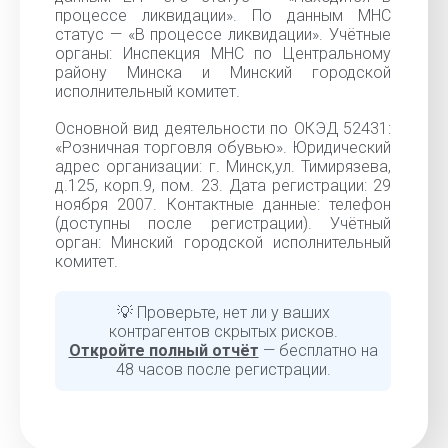
процессе ликвидации». По данным МНС
статус — «В процессе ликвидации». Учётные
органы: Инспекция МНС по Центральному
району Минска и Минский городской
исполнительный комитет.
Основной вид деятельности по ОКЭД 52431:
«Розничная торговля обувью». Юридический
адрес организации: г. Минск,ул. Тимирязева,
д.125, корп.9, пом. 23. Дата регистрации: 29
ноября 2007. Контактные данные: телефон
(доступны после регистрации). Учётный
орган: Минский городской исполнительный
комитет.
💡 Проверьте, нет ли у ваших
контрагентов скрытых рисков.
Откройте полный отчёт
— бесплатно на
48 часов после регистрации.