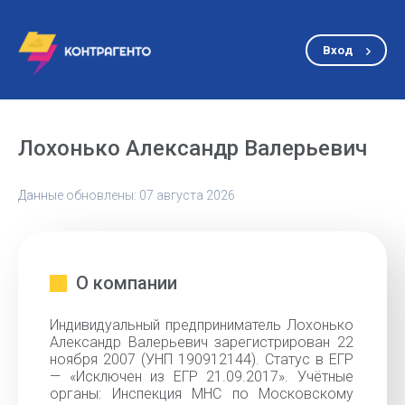
Вход
Лохонько Александр Валерьевич
Данные обновлены: 07 августа 2026
О компании
Индивидуальный предприниматель Лохонько
Александр Валерьевич зарегистрирован 22
ноября 2007 (УНП 190912144). Статус в ЕГР
— «Исключен из ЕГР 21.09.2017». Учётные
органы: Инспекция МНС по Московскому