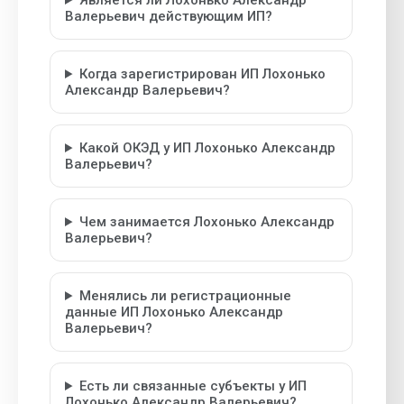
Является ли Лохонько Александр
Валерьевич действующим ИП?
Когда зарегистрирован ИП Лохонько
Александр Валерьевич?
Какой ОКЭД у ИП Лохонько Александр
Валерьевич?
Чем занимается Лохонько Александр
Валерьевич?
Менялись ли регистрационные
данные ИП Лохонько Александр
Валерьевич?
Есть ли связанные субъекты у ИП
Лохонько Александр Валерьевич?