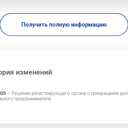
Получить полную информацию
ория изменений
025
— Решение регистрирующего органа о прекращении дея
льного предпринимателя