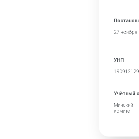
Постановк
27 ноября
УНП
190912129
Учётный 
Минский г
комитет