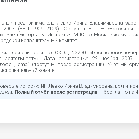
омпании
льный предприниматель Левко Ирина Владимировна зарег
 2007 (УНП 190912129). Статус в ЕГР — «Находится 
и». Учётные органы: Инспекция МНС по Московскому райо
родской исполнительный комитет.
вид деятельности по ОКЭД 22230: «Брошюровочно-пер
я деятельность». Дата регистрации: 22 ноября 2007. 
елефон, email (доступны после регистрации). Учётный орг
исполнительный комитет.
роверьте историю ИП Левко Ирина Владимировна: долги, кон
связи.
Полный отчёт после регистрации
— бесплатно на 4