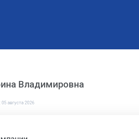
рина Владимировна
 05 августа 2026