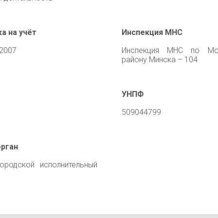
а на учёт
Инспекция МНС
 2007
Инспекция МНС по Мо
району Минска – 104
УНПФ
509044799
орган
ородской исполнительный