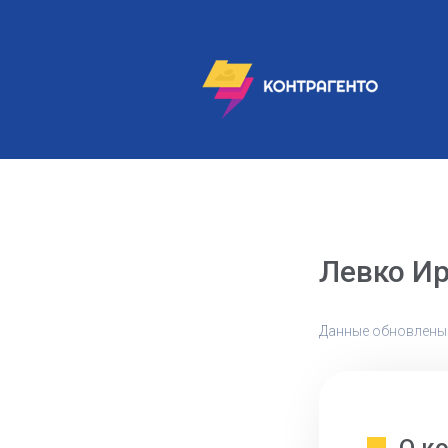
Левко И
Данные обновлены: