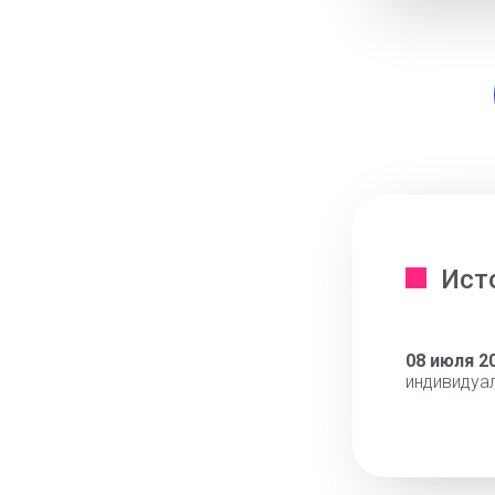
Ист
08 июля 2
индивидуа