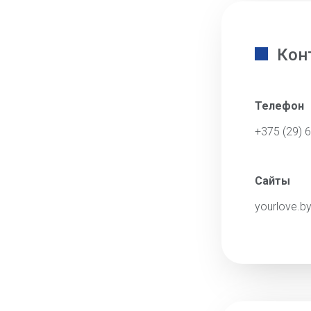
Кон
Телефон
+375 (29) 
Сайты
yourlove.b