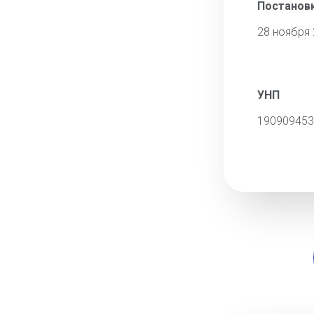
Постановк
28 ноября
УНП
190909453