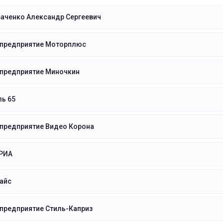
аченко Александр Сергеевич
 предприятие Моторплюс
 предприятие Миночкин
ь 65
 предприятие Видео Корона
РИА
айс
предприятие Стиль-Каприз