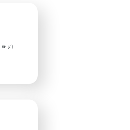
 лица)