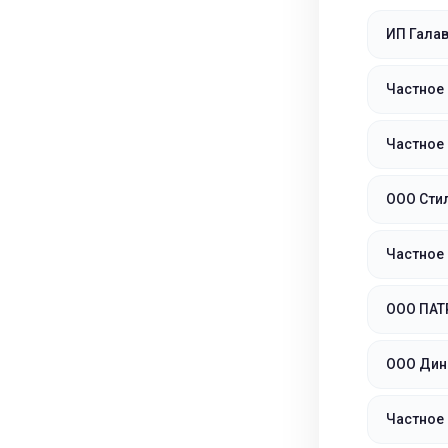
ИП Галав
Частное
Частное
ООО Стил
Частное
ООО ПАТ
ООО Дин
Частное 