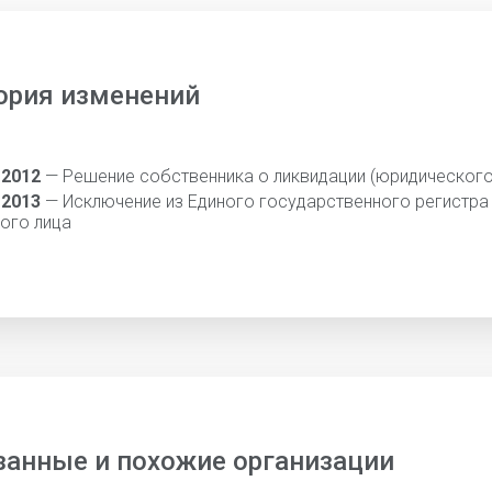
ория изменений
 2012
— Решение собственника о ликвидации (юридического
 2013
— Исключение из Единого государственного регистра
ого лица
занные и похожие организации