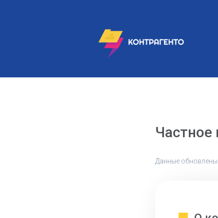
Частное 
Данные обновлены: