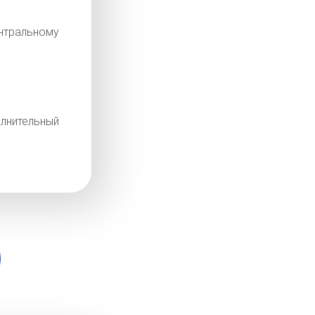
тральному
лнительный