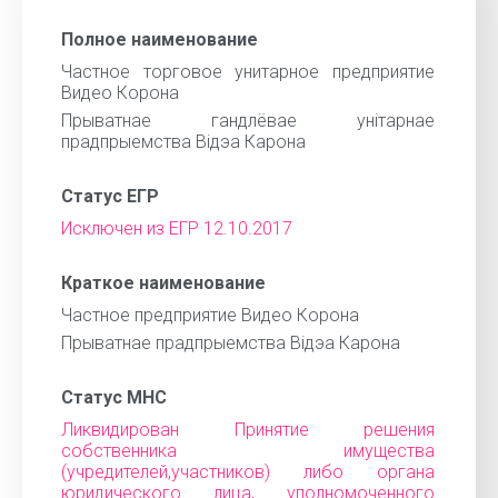
Полное наименование
Частное торговое унитарное предприятие
Видео Корона
Прыватнае гандлёвае унiтарнае
прадпрыемства Вiдэа Карона
Статус ЕГР
Исключен из ЕГР 12.10.2017
Краткое наименование
Частное предприятие Видео Корона
Прыватнае прадпрыемства Вiдэа Карона
Статус МНС
Ликвидирован Принятие решения
собственника имущества
(учредителей,участников) либо органа
юридического лица, уполномоченного