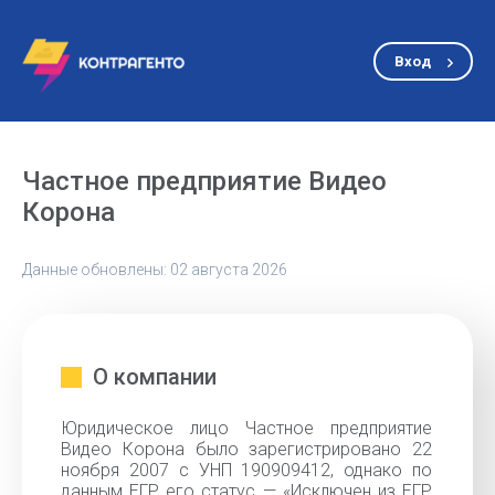
Вход
Частное предприятие Видео
Корона
Данные обновлены: 02 августа 2026
О компании
Юридическое лицо Частное предприятие
Видео Корона было зарегистрировано 22
ноября 2007 с УНП 190909412, однако по
данным ЕГР его статус — «Исключен из ЕГР