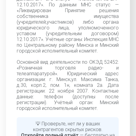
12.10.2017». По данным МНС статус —
«Ликвидирован Принятие решения
собственника имущества
(учредителей,участников) либо органа
юридического лица, уполномоченного
уставом (учредительным договором)
12.10.2017». Учётные органы: Инспекция МНС
по Центральному району Минска и Минский
городской исполнительный комитет.
Основной вид деятельности по ОКЭД 52452:
«Розничная торговля радио- и
телеаппаратурой». Юридический адрес
организации: г. Минск,ул. Максима Танка,
д.30, корп.2, пом. 1н, комната 2а. Дата
регистрации: 22 ноября 2007. Контактные
данные: телефон (доступны после
регистрации). Учётный орган: Минский
городской исполнительный комитет.
💡 Проверьте, нет ли у ваших
контрагентов скрытых рисков.
Откройте полный отчёт
— бесплатно на