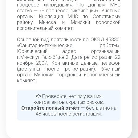
процессе ликвидации». По данным МНС
статус — «В процессе ликвидации». Учётные
органы: Инспекция МНС по Советскому
району Минска и Минский городской
исполнительный комитет.
Основной вид деятельности по ОКЭД 45330:
«Санитарно-технические работы».
Юридический адрес организации:
г.Минск,ул.Гало,61,кв.2. Дата регистрации: 22
ноября 2007. Контактные данные: телефон
(доступны после регистрации). Учётный
орган: Минский городской исполнительный
комитет.
💡 Проверьте, нет ли у ваших
контрагентов скрытых рисков.
Откройте полный отчёт
— бесплатно на
48 часов после регистрации.