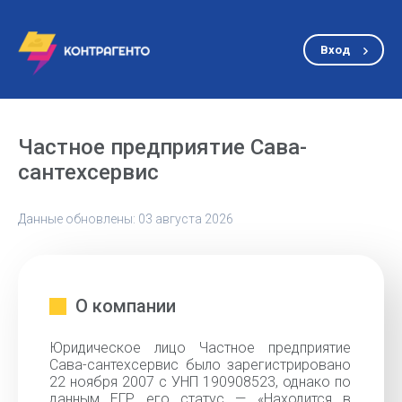
Вход
Частное предприятие Сава-
сантехсервис
Данные обновлены: 03 августа 2026
О компании
Юридическое лицо Частное предприятие
Сава-сантехсервис было зарегистрировано
22 ноября 2007 с УНП 190908523, однако по
данным ЕГР его статус — «Находится в