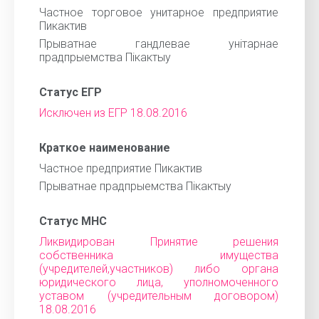
Частное торговое унитарное предприятие
Пикактив
Прыватнае гандлевае унiтарнае
прадпрыемства Пiкактыу
Статус ЕГР
Исключен из ЕГР 18.08.2016
Краткое наименование
Частное предприятие Пикактив
Прыватнае прадпрыемства Пiкактыу
Статус МНС
Ликвидирован Принятие решения
собственника имущества
(учредителей,участников) либо органа
юридического лица, уполномоченного
уставом (учредительным договором)
18.08.2016