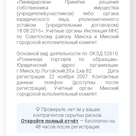
«Ликвидирован Принятие решения
собственника имущества
(учредителей,участников) либо органа
юридического лица, уполномоченного
уставом (учредительным договором)
18.08.2016». Учётные органы: Инспекция МНС
по Советскому району Минска и Минский
городской исполнительный комитет.
Основной вид деятельности по ОКЭД 52610:
«Розничная торговля по образцам».
Юридический адрес организации:
г.Минск,тр.Логойский,39,к.2,кв.82. Дата
регистрации: 22 ноября 2007. Контактные
данные: телефон (доступны после
регистрации). Учётный орган: Минский
городской исполнительный комитет.
💡 Проверьте, нет ли у ваших
контрагентов скрытых рисков.
Откройте полный отчёт
— бесплатно на
48 часов после регистрации.