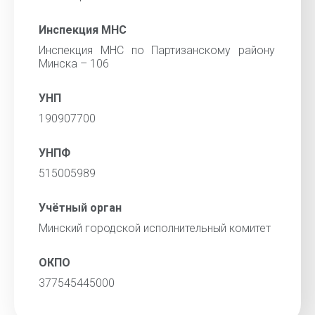
Инспекция МНС
Инспекция МНС по Партизанскому району
Минска – 106
УНП
190907700
УНПФ
515005989
Учётный орган
Минский городской исполнительный комитет
ОКПО
377545445000