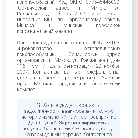
приспособлений. Код ОКПО: 377545445000.
Юридический адрес: г. Минск, ул.
Радиальная, д. 11б, пом. 7. Обслуживается в
Инспекция МНС по Партизанскому району
Минска и Минский городской
исполнительный комитет.
Основной вид деятельности по ОКЭД 33103:
«Производство ортопедических
приспособлений». Юридический адрес
организации: г. Минск, ул. Радиальная, дом
11б, пом. 7. Дата регистрации: 22 ноября
2007. Контактные данные: телефон, email
(доступны после регистрации). Учётный
орган: Минский городской исполнительный
комитет.
💡 Хотите увидеть контакты,
задолженности, взаимосвязи и полную
историю изменений Частное предприятие
ДентСтудио?
Зарегистрируйтесь
и
получите бесплатный 48-часовой доступ
ко всем данным сервиса Контрагенто.