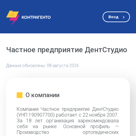
Вход
Частное предприятие ДентСтудио
Данные обновлены: 08 августа 2026
О компании
Компания Частное предприятие ДентСтудио
(УНП 190907700) работает с 22 ноября 2007.
За 18 лет организация зарекомендовала
себя на рынке. Основной профиль —
Производство ортопедических