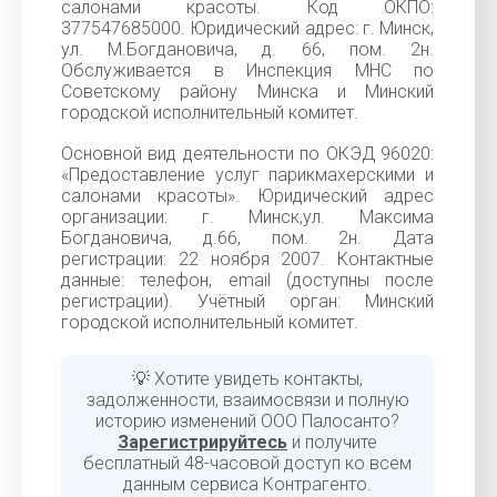
салонами красоты. Код ОКПО:
377547685000. Юридический адрес: г. Минск,
ул. М.Богдановича, д. 66, пом. 2н.
Обслуживается в Инспекция МНС по
Советскому району Минска и Минский
городской исполнительный комитет.
Основной вид деятельности по ОКЭД 96020:
«Предоставление услуг парикмахерскими и
салонами красоты». Юридический адрес
организации: г. Минск,ул. Максима
Богдановича, д.66, пом. 2н. Дата
регистрации: 22 ноября 2007. Контактные
данные: телефон, email (доступны после
регистрации). Учётный орган: Минский
городской исполнительный комитет.
💡 Хотите увидеть контакты,
задолженности, взаимосвязи и полную
историю изменений ООО Палосанто?
Зарегистрируйтесь
и получите
бесплатный 48-часовой доступ ко всем
данным сервиса Контрагенто.