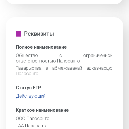
Реквизиты
Полное наименование
Общество с ограниченной
ответственностью Палосанто
Таварыства з абмежаванай адказнасцю
Паласанта
Статус ЕГР
Действующий
Краткое наименование
ООО Палосанто
ТАА Паласанта