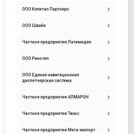
ООО Кэпитал Партнерс
ООО Швабе
Частное предприятие Латимидия
ООО Ринотеп
ООО Единая навигационная
диспетчерская система
Частное предприятие АЛМАРОН
Частное предприятие Твэкс
Частное предприятие Мега-импорт