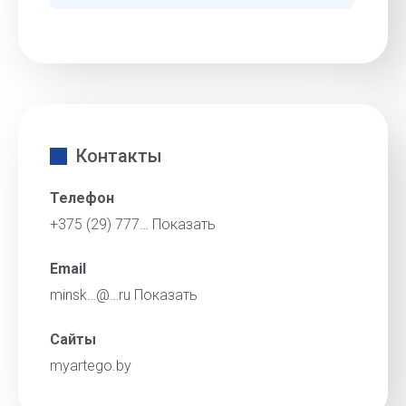
Контакты
Телефон
+375 (29) 777…
Показать
Email
minsk…@…ru
Показать
Сайты
myartego.by