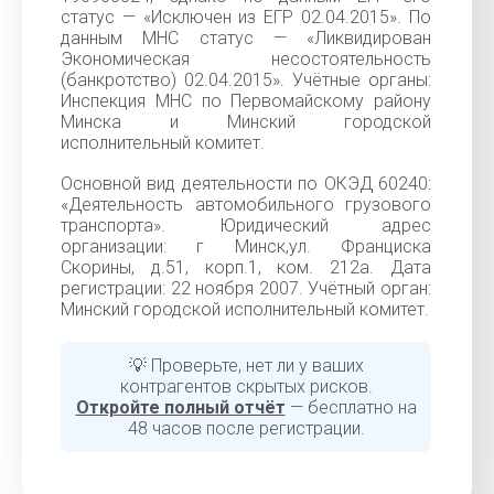
статус — «Исключен из ЕГР 02.04.2015». По
данным МНС статус — «Ликвидирован
Экономическая несостоятельность
(банкротство) 02.04.2015». Учётные органы:
Инспекция МНС по Первомайскому району
Минска и Минский городской
исполнительный комитет.
Основной вид деятельности по ОКЭД 60240:
«Деятельность автомобильного грузового
транспорта». Юридический адрес
организации: г Минск,ул. Франциска
Скорины, д.51, корп.1, ком. 212а. Дата
регистрации: 22 ноября 2007. Учётный орган:
Минский городской исполнительный комитет.
💡 Проверьте, нет ли у ваших
контрагентов скрытых рисков.
Откройте полный отчёт
— бесплатно на
48 часов после регистрации.