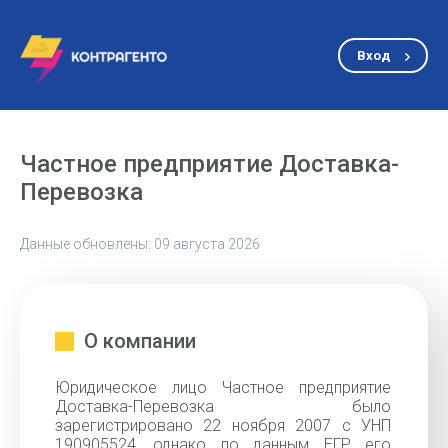
Вход
Частное предприятие Доставка-
Перевозка
Данные обновлены: 09 августа 2026
О компании
Юридическое лицо Частное предприятие
Доставка-Перевозка было
зарегистрировано 22 ноября 2007 с УНП
190905524, однако по данным ЕГР его