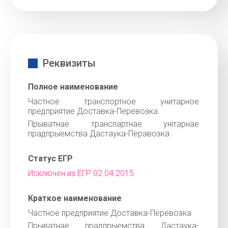
Реквизиты
Полное наименование
Частное транспортное унитарное
предприятие Доставка-Перевозка
Прыватнае транспартнае унiтарнае
прадпрыемства Дастаука-Перавозка
Статус ЕГР
Исключен из ЕГР 02.04.2015
Краткое наименование
Частное предприятие Доставка-Перевозка
Прыватнае прадпрыемства Дастаука-