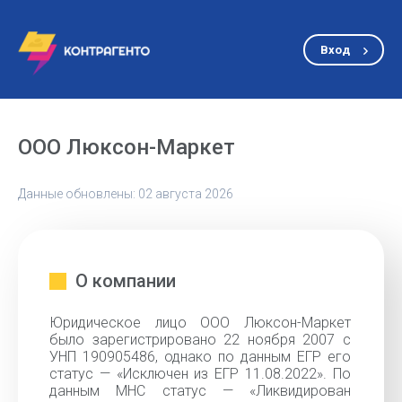
Вход
ООО Люксон-Маркет
Данные обновлены: 02 августа 2026
О компании
Юридическое лицо ООО Люксон-Маркет
было зарегистрировано 22 ноября 2007 с
УНП 190905486, однако по данным ЕГР его
статус — «Исключен из ЕГР 11.08.2022». По
данным МНС статус — «Ликвидирован