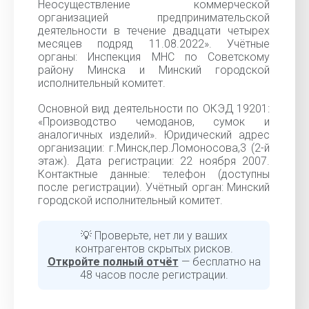
Неосуществление коммерческой
организацией предпринимательской
деятельности в течение двадцати четырех
месяцев подряд 11.08.2022». Учётные
органы: Инспекция МНС по Советскому
району Минска и Минский городской
исполнительный комитет.
Основной вид деятельности по ОКЭД 19201:
«Производство чемоданов, сумок и
аналогичных изделий». Юридический адрес
организации: г.Минск,пер.Ломоносова,3 (2-й
этаж). Дата регистрации: 22 ноября 2007.
Контактные данные: телефон (доступны
после регистрации). Учётный орган: Минский
городской исполнительный комитет.
💡 Проверьте, нет ли у ваших
контрагентов скрытых рисков.
Откройте полный отчёт
— бесплатно на
48 часов после регистрации.