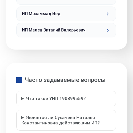
ИП Мохаммад Иед
ИП Малец Виталий Валерьевич
Часто задаваемые вопросы
Что такое УНП 190899559?
Является ли Сухачева Наталья
Константиновна действующим ИП?