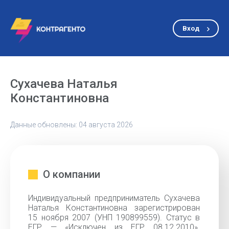
Вход
Сухачева Наталья
Константиновна
Данные обновлены: 04 августа 2026
О компании
Индивидуальный предприниматель Сухачева
Наталья Константиновна зарегистрирован
15 ноября 2007 (УНП 190899559). Статус в
ЕГР — «Исключен из ЕГР 08.12.2010».