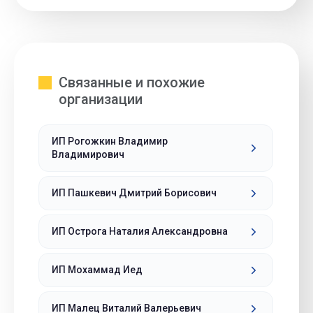
Связанные и похожие
организации
ИП Рогожкин Владимир
Владимирович
ИП Пашкевич Дмитрий Борисович
ИП Острога Наталия Александровна
ИП Мохаммад Иед
ИП Малец Виталий Валерьевич