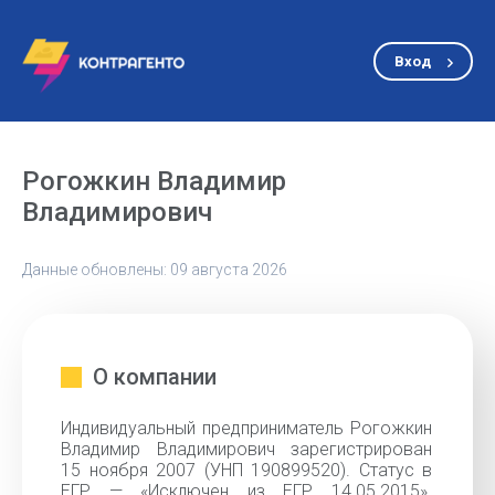
Вход
Рогожкин Владимир
Владимирович
Данные обновлены: 09 августа 2026
О компании
Индивидуальный предприниматель Рогожкин
Владимир Владимирович зарегистрирован
15 ноября 2007 (УНП 190899520). Статус в
ЕГР — «Исключен из ЕГР 14.05.2015».