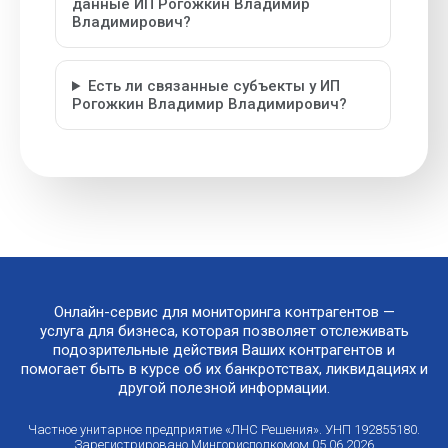
данные ИП Рогожкин Владимир
Владимирович?
Есть ли связанные субъекты у ИП
Рогожкин Владимир Владимирович?
Онлайн-сервис для мониторинга контрагентов —
услуга для бизнеса, которая позволяет отслеживать
подозрительные действия Ваших контрагентов и
помогает быть в курсе об их банкротствах, ликвидациях и
другой полезной информации.
Частное унитарное предприятие «ЛНС Решения». УНП 192855180.
Зарегистрировано Мингорисполкомом 05.06.2026