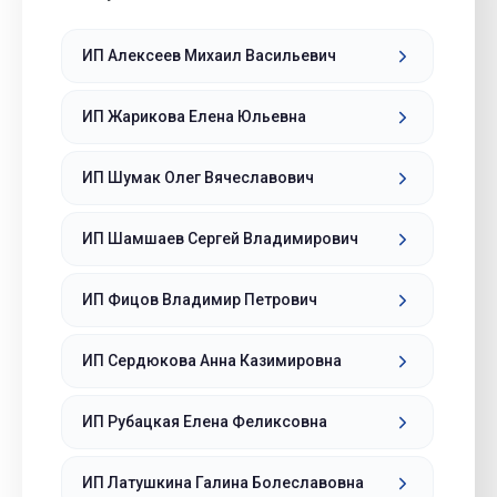
ИП Алексеев Михаил Васильевич
ИП Жарикова Елена Юльевна
ИП Шумак Олег Вячеславович
ИП Шамшаев Сергей Владимирович
ИП Фицов Владимир Петрович
ИП Сердюкова Анна Казимировна
ИП Рубацкая Елена Феликсовна
ИП Латушкина Галина Болеславовна