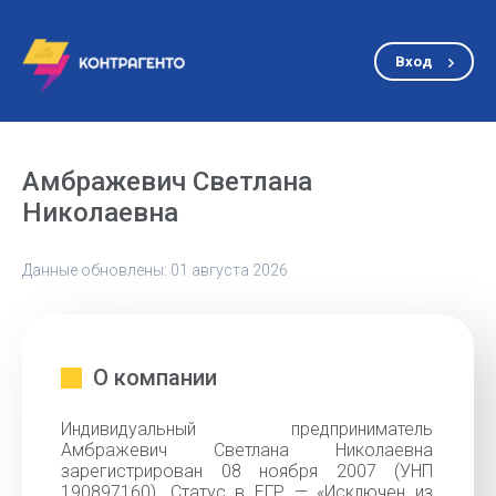
Вход
Амбражевич Светлана
Николаевна
Данные обновлены: 01 августа 2026
О компании
Индивидуальный предприниматель
Амбражевич Светлана Николаевна
зарегистрирован 08 ноября 2007 (УНП
190897160). Статус в ЕГР — «Исключен из